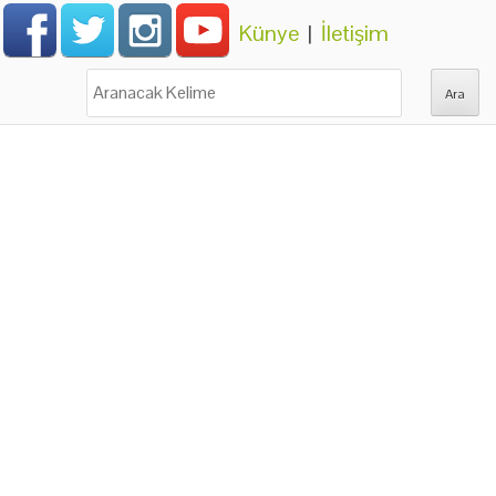
Künye
|
İletişim
Ara: