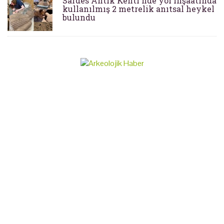
Sardes Antik Kenti'nde yol inşaatında
kullanılmış 2 metrelik anıtsal heykel
bulundu