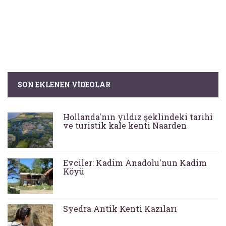
SON EKLENEN VIDEOLAR
Hollanda'nın yıldız şeklindeki tarihi
ve turistik kale kenti Naarden
Evciler: Kadim Anadolu'nun Kadim
Köyü
Syedra Antik Kenti Kazıları