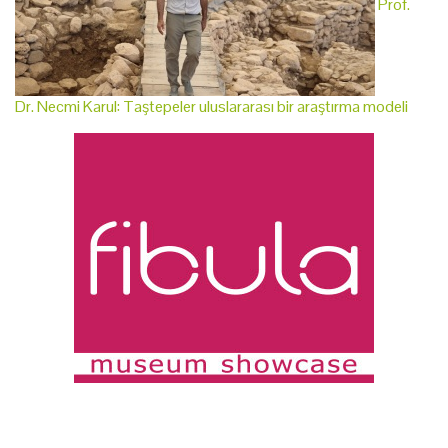
Prof.
Dr. Necmi Karul: Taştepeler uluslararası bir araştırma modeli