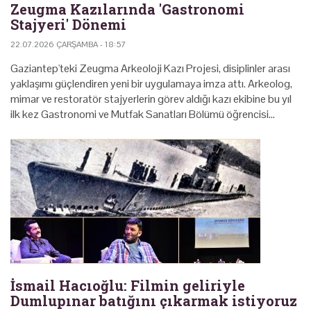
Zeugma Kazılarında 'Gastronomi
Stajyeri' Dönemi
22.07.2026 ÇARŞAMBA - 18:57
Gaziantep'teki Zeugma Arkeoloji Kazı Projesi, disiplinler arası
yaklaşımı güçlendiren yeni bir uygulamaya imza attı. Arkeolog,
mimar ve restoratör stajyerlerin görev aldığı kazı ekibine bu yıl
ilk kez Gastronomi ve Mutfak Sanatları Bölümü öğrencisi…
İsmail Hacıoğlu: Filmin geliriyle
Dumlupınar batığını çıkarmak istiyoruz