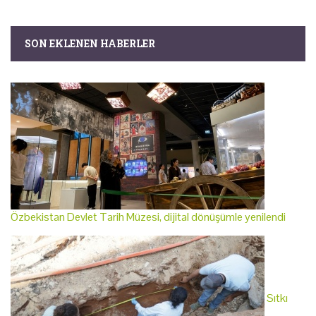
SON EKLENEN HABERLER
Özbekistan Devlet Tarih Müzesi, dijital dönüşümle yenilendi
Sıtkı