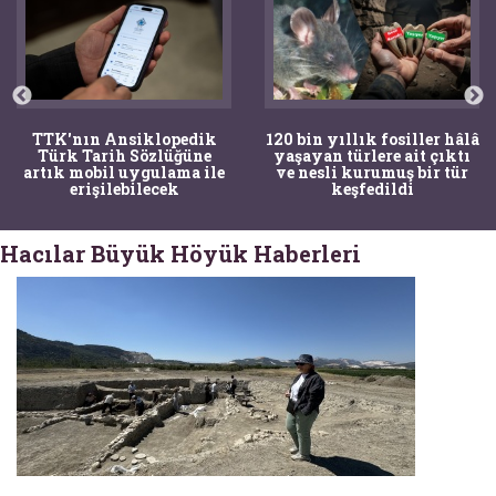
TTK'nın Ansiklopedik
120 bin yıllık fosiller hâlâ
Türk Tarih Sözlüğüne
yaşayan türlere ait çıktı
artık mobil uygulama ile
ve nesli kurumuş bir tür
erişilebilecek
keşfedildi
Hacılar Büyük Höyük Haberleri