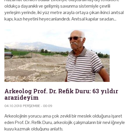
oldukça dayanıklı ve gelişmiş savunma sistemiyle çevrili
yerleşim yerinde, iki yüz metre arayla ortaya çıkan ikinci anıtsal
kapı, kazı heyetini heyecanlandırdı. Anıtsal kapılar sıradan…
Arkeolog Prof. Dr. Refik Duru: 63 yıldır
arazideyim
04.10.2018 PERŞEMBE - 00:09
Arkeolojinin yorucu ama çok zevkli bir meslek olduğuna işaret
eden Prof. Dr. Refik Duru, arkeolojik çalışmaların bir nevi iğneyle
kuyu kazmak olduğunu anlattı.