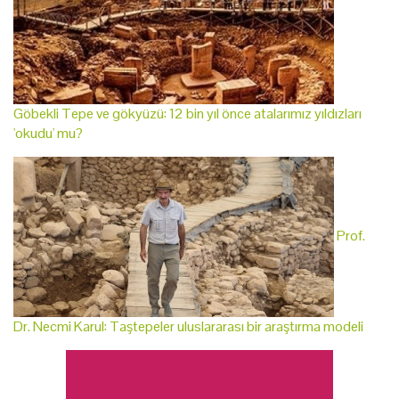
Göbekli Tepe ve gökyüzü: 12 bin yıl önce atalarımız yıldızları
'okudu' mu?
Prof.
Dr. Necmi Karul: Taştepeler uluslararası bir araştırma modeli