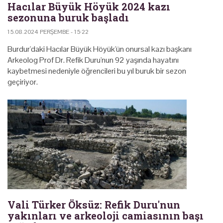
Hacılar Büyük Höyük 2024 kazı
sezonuna buruk başladı
15.08.2024 PERŞEMBE - 15:22
Burdur'daki Hacılar Büyük Höyük'ün onursal kazı başkanı
Arkeolog Prof Dr. Refik Duru'nun 92 yaşında hayatını
kaybetmesi nedeniyle öğrencileri bu yıl buruk bir sezon
geçiriyor.
Vali Türker Öksüz: Refik Duru'nun
yakınları ve arkeoloji camiasının başı