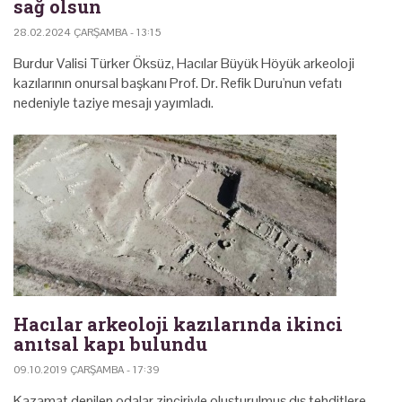
sağ olsun
28.02.2024 ÇARŞAMBA - 13:15
Burdur Valisi Türker Öksüz, Hacılar Büyük Höyük arkeoloji
kazılarının onursal başkanı Prof. Dr. Refik Duru'nun vefatı
nedeniyle taziye mesajı yayımladı.
Hacılar arkeoloji kazılarında ikinci
anıtsal kapı bulundu
09.10.2019 ÇARŞAMBA - 17:39
Kazamat denilen odalar zinciriyle oluşturulmuş dış tehditlere