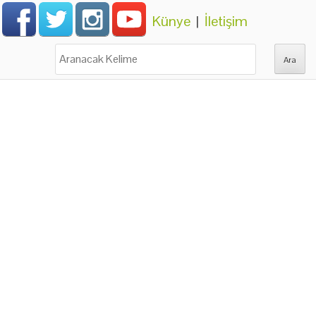
Künye
|
İletişim
Ara: