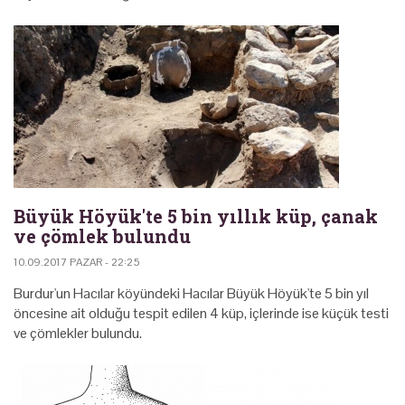
Büyük Höyük'te 5 bin yıllık küp, çanak
ve çömlek bulundu
10.09.2017 PAZAR - 22:25
Burdur'un Hacılar köyündeki Hacılar Büyük Höyük'te 5 bin yıl
öncesine ait olduğu tespit edilen 4 küp, içlerinde ise küçük testi
ve çömlekler bulundu.