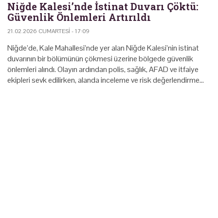
Niğde Kalesi’nde İstinat Duvarı Çöktü:
Güvenlik Önlemleri Artırıldı
21.02.2026 CUMARTESI - 17:09
Niğde’de, Kale Mahallesi’nde yer alan Niğde Kalesi’nin istinat
duvarının bir bölümünün çökmesi üzerine bölgede güvenlik
önlemleri alındı. Olayın ardından polis, sağlık, AFAD ve itfaiye
ekipleri sevk edilirken, alanda inceleme ve risk değerlendirme…