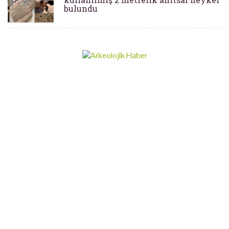
bulundu