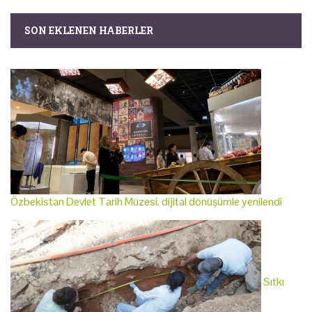
SON EKLENEN HABERLER
Özbekistan Devlet Tarih Müzesi, dijital dönüşümle yenilendi
Sıtkı