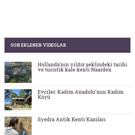
SON EKLENEN VIDEOLAR
Hollanda'nın yıldız şeklindeki tarihi
ve turistik kale kenti Naarden
Evciler: Kadim Anadolu'nun Kadim
Köyü
Syedra Antik Kenti Kazıları