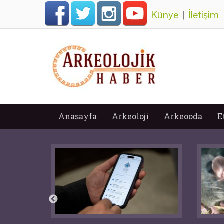
Künye
|
İletişim
Anasayfa
Arkeoloji
Arkeooda
E