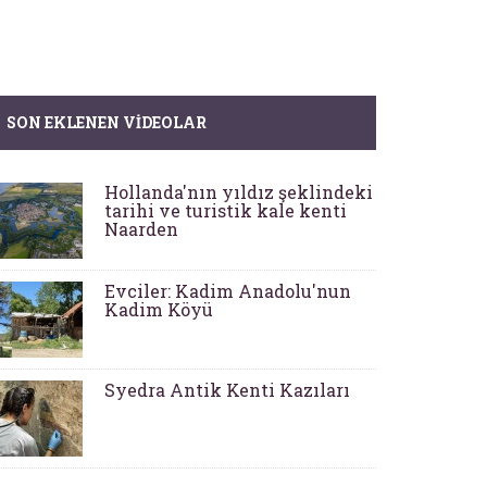
SON EKLENEN VIDEOLAR
Hollanda'nın yıldız şeklindeki
tarihi ve turistik kale kenti
Naarden
Evciler: Kadim Anadolu'nun
Kadim Köyü
Syedra Antik Kenti Kazıları