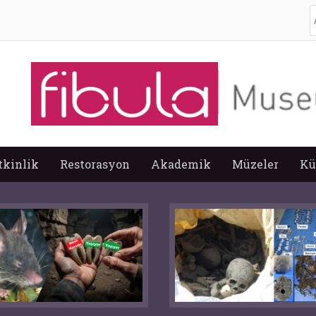
A
tkinlik
Restorasyon
Akademik
Müzeler
Kü