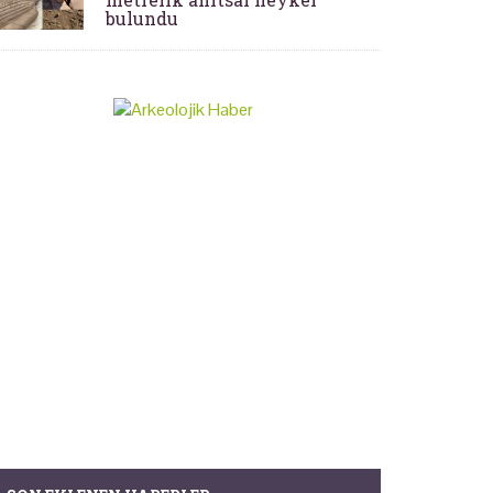
bulundu