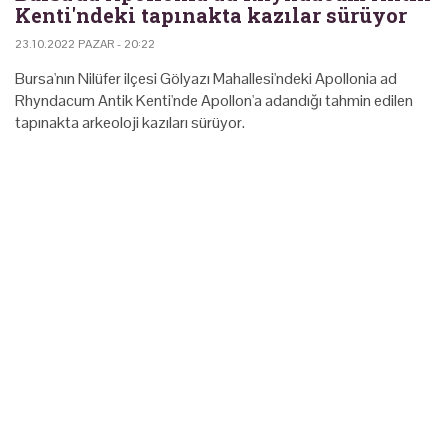
Kenti'ndeki tapınakta kazılar sürüyor
23.10.2022 PAZAR - 20:22
Bursa'nın Nilüfer ilçesi Gölyazı Mahallesi'ndeki Apollonia ad
Rhyndacum Antik Kenti'nde Apollon'a adandığı tahmin edilen
tapınakta arkeoloji kazıları sürüyor.