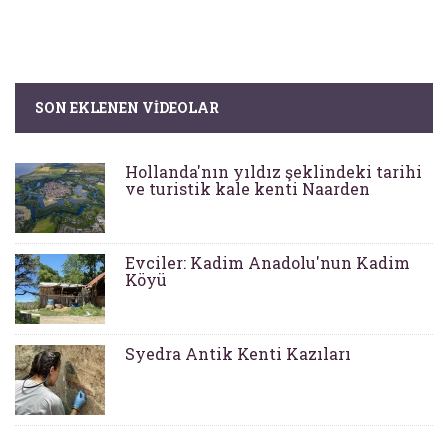
SON EKLENEN VIDEOLAR
Hollanda'nın yıldız şeklindeki tarihi
ve turistik kale kenti Naarden
Evciler: Kadim Anadolu'nun Kadim
Köyü
Syedra Antik Kenti Kazıları