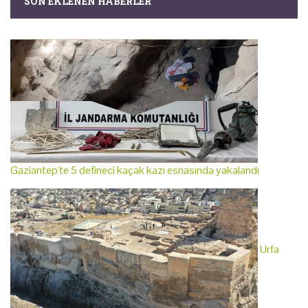
SON EKLENEN HABERLER
Gaziantep'te 5 defineci kaçak kazı esnasında yakalandı
Urfa