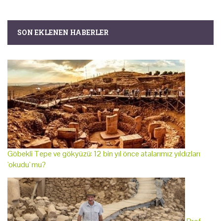
SON EKLENEN HABERLER
Göbekli Tepe ve gökyüzü: 12 bin yıl önce atalarımız yıldızları
'okudu' mu?