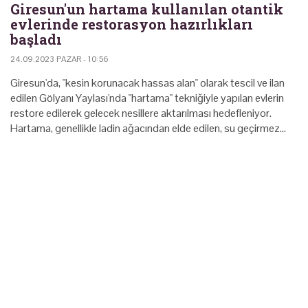
Giresun'un hartama kullanılan otantik
evlerinde restorasyon hazırlıkları
başladı
24.09.2023 PAZAR - 10:56
Giresun'da, "kesin korunacak hassas alan" olarak tescil ve ilan
edilen Gölyanı Yaylası'nda "hartama" tekniğiyle yapılan evlerin
restore edilerek gelecek nesillere aktarılması hedefleniyor.
Hartama, genellikle ladin ağacından elde edilen, su geçirmez…