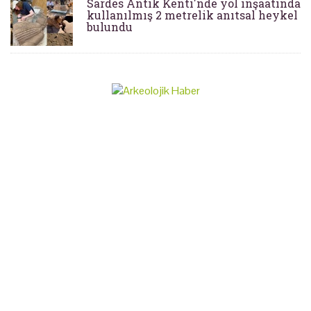
Sardes Antik Kenti'nde yol inşaatında
kullanılmış 2 metrelik anıtsal heykel
bulundu