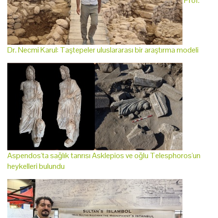
Prof.
Dr. Necmi Karul: Taştepeler uluslararası bir araştırma modeli
Aspendos'ta sağlık tanrısı Asklepios ve oğlu Telesphoros'un
heykelleri bulundu