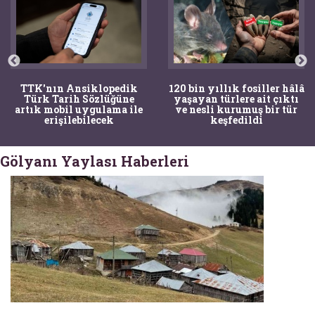
TTK'nın Ansiklopedik
120 bin yıllık fosiller hâlâ
Türk Tarih Sözlüğüne
yaşayan türlere ait çıktı
artık mobil uygulama ile
ve nesli kurumuş bir tür
erişilebilecek
keşfedildi
Gölyanı Yaylası Haberleri