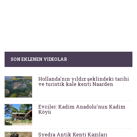
SON EKLENEN VIDEOLAR
Hollanda'nın yıldız şeklindeki tarihi
ve turistik kale kenti Naarden
Evciler: Kadim Anadolu'nun Kadim
Köyü
Syedra Antik Kenti Kazıları