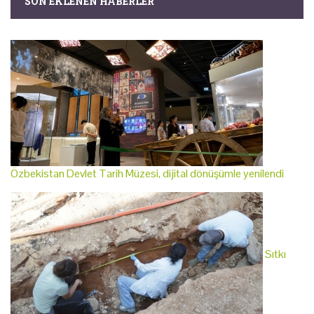
SON EKLENEN HABERLER
Özbekistan Devlet Tarih Müzesi, dijital dönüşümle yenilendi
Sıtkı