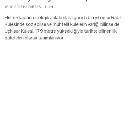
16.10.2017 PAZARTESI - 11:24
Her ne kadar mitolojik anlatımlara göre 5 bin yıl önce Babil
Kulesinde söz edilse ve muhtelif kulelerin varlığı bilinse de
Uçhisar Kalesi, 179 metre yüksekliğiyle tarihte bilinen ilk
gökdelen olarak tanımlanıyor.