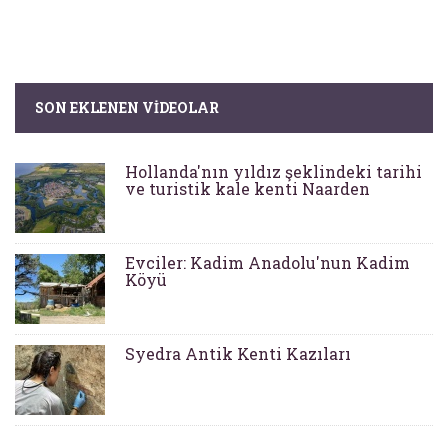
SON EKLENEN VIDEOLAR
Hollanda'nın yıldız şeklindeki tarihi
ve turistik kale kenti Naarden
Evciler: Kadim Anadolu'nun Kadim
Köyü
Syedra Antik Kenti Kazıları