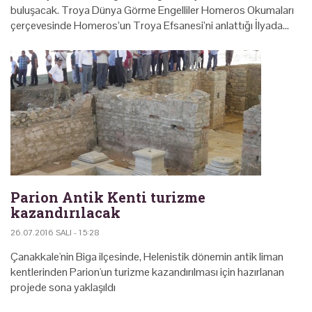
buluşacak. Troya Dünya Görme Engelliler Homeros Okumaları
çerçevesinde Homeros’un Troya Efsanesi’ni anlattığı İlyada…
Parion Antik Kenti turizme
kazandırılacak
26.07.2016 SALI - 15:28
Çanakkale'nin Biga ilçesinde, Helenistik dönemin antik liman
kentlerinden Parion'un turizme kazandırılması için hazırlanan
projede sona yaklaşıldı