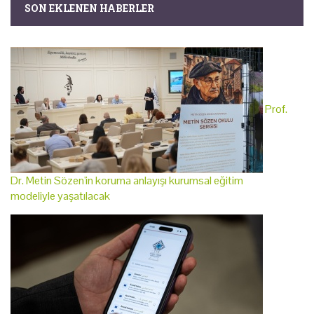
SON EKLENEN HABERLER
Prof.
Dr. Metin Sözen'in koruma anlayışı kurumsal eğitim
modeliyle yaşatılacak