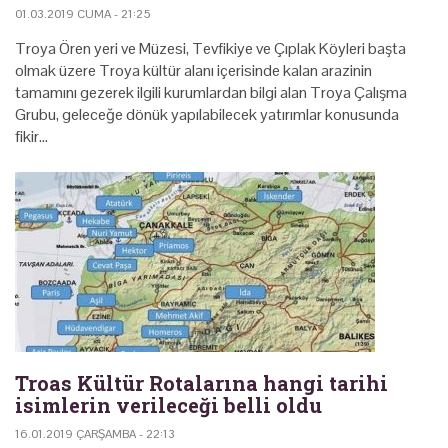
01.03.2019 CUMA - 21:25
Troya Ören yeri ve Müzesi, Tevfikiye ve Çıplak Köyleri başta
olmak üzere Troya kültür alanı içerisinde kalan arazinin
tamamını gezerek ilgili kurumlardan bilgi alan Troya Çalışma
Grubu, geleceğe dönük yapılabilecek yatırımlar konusunda
fikir…
Troas Kültür Rotalarına hangi tarihi
isimlerin verileceği belli oldu
16.01.2019 ÇARŞAMBA - 22:13