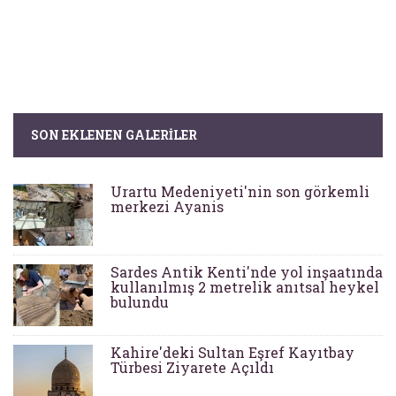
SON EKLENEN GALERILER
Urartu Medeniyeti'nin son görkemli
merkezi Ayanis
Sardes Antik Kenti'nde yol inşaatında
kullanılmış 2 metrelik anıtsal heykel
bulundu
Kahire'deki Sultan Eşref Kayıtbay
Türbesi Ziyarete Açıldı