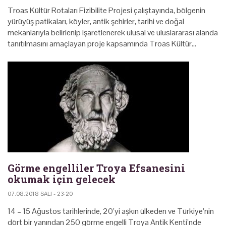
Troas Kültür Rotaları Fizibilite Projesi çalıştayında, bölgenin
yürüyüş patikaları, köyler, antik şehirler, tarihi ve doğal
mekanlarıyla belirlenip işaretlenerek ulusal ve uluslararası alanda
tanıtılmasını amaçlayan proje kapsamında Troas Kültür…
Görme engelliler Troya Efsanesini
okumak için gelecek
07.08.2018 SALI - 23:20
14 – 15 Ağustos tarihlerinde, 20’yi aşkın ülkeden ve Türkiye’nin
dört bir yanından 250 görme engelli Troya Antik Kenti’nde