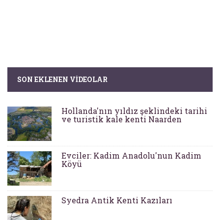
SON EKLENEN VIDEOLAR
Hollanda'nın yıldız şeklindeki tarihi
ve turistik kale kenti Naarden
Evciler: Kadim Anadolu'nun Kadim
Köyü
Syedra Antik Kenti Kazıları