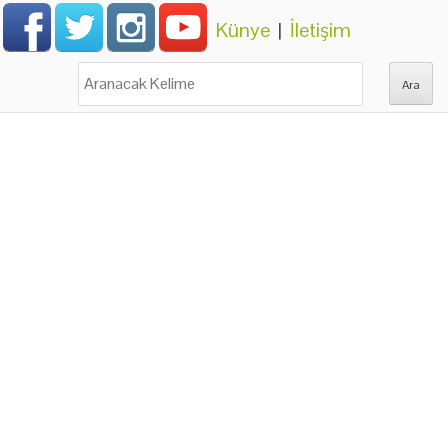
Künye
|
İletişim
Ara: