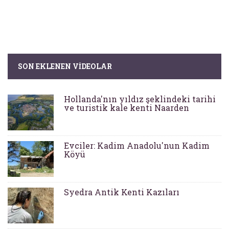
SON EKLENEN VIDEOLAR
Hollanda'nın yıldız şeklindeki tarihi
ve turistik kale kenti Naarden
Evciler: Kadim Anadolu'nun Kadim
Köyü
Syedra Antik Kenti Kazıları