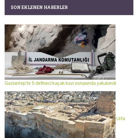
SON EKLENEN HABERLER
Gaziantep'te 5 defineci kaçak kazı esnasında yakalandı
Urfa