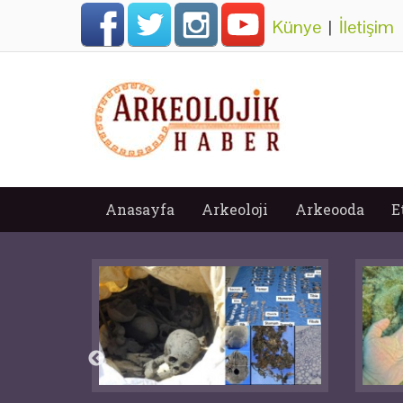
Künye
|
İletişim
Anasayfa
Arkeoloji
Arkeooda
E