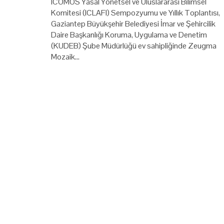
ICOMOS Yasal Yönetsel ve Uluslararası Bilimsel
Komitesi (ICLAFI) Sempozyumu ve Yıllık Toplantısı,
Gaziantep Büyükşehir Belediyesi İmar ve Şehircilik
Daire Başkanlığı Koruma, Uygulama ve Denetim
(KUDEB) Şube Müdürlüğü ev sahipliğinde Zeugma
Mozaik…