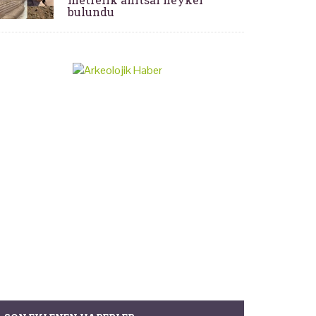
bulundu