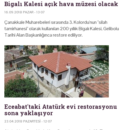
Bigalı Kalesi açık hava müzesi olacak
16.09.2018 PAZAR - 13:07
Çanakkale Muharebeleri sırasında 3. Kolordu'nun "silah
tamirhanesi" olarak kullanılan 200 yıllık Bigalı Kalesi, Gelibolu
Tarihi Alan Başkanlığınca restore ediliyor.
Eceabat'taki Atatürk evi restorasyonu
sona yaklaşıyor
23.04.2018 PAZARTESI - 12:07