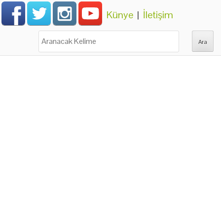
Künye
|
İletişim
Ara: