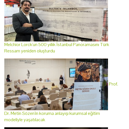
Melchior Lorck'un 500 yıllık İstanbul Panoramasını Türk
Ressam yeniden oluşturdu
Prof.
Dr. Metin Sözen'in koruma anlayışı kurumsal eğitim
modeliyle yaşatılacak