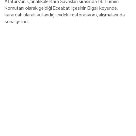
Atatürk'ün, Çanakkale Kara Savaşları sırasında 19. Tümen
Komutanı olarak geldiği Eceabat ilçesinin Bigalı köyünde,
karargah olarak kullandığı evdeki restorasyon çalışmalarında
sona gelindi.