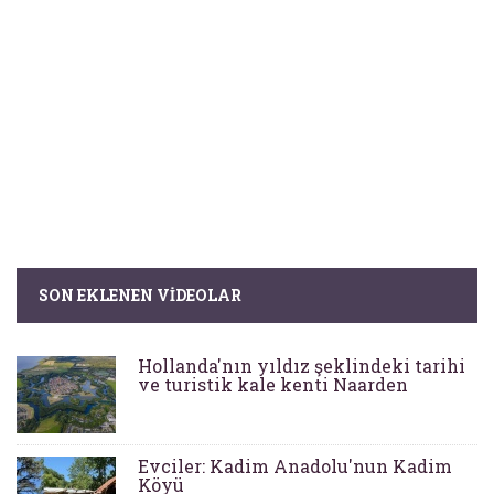
SON EKLENEN VIDEOLAR
Hollanda'nın yıldız şeklindeki tarihi
ve turistik kale kenti Naarden
Evciler: Kadim Anadolu'nun Kadim
Köyü