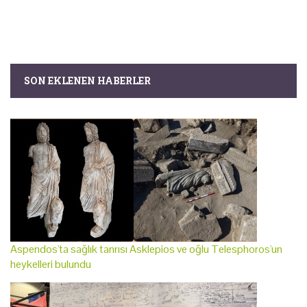
SON EKLENEN HABERLER
Aspendos'ta sağlık tanrısı Asklepios ve oğlu Telesphoros'un
heykelleri bulundu