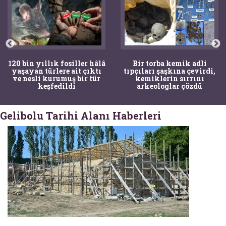
120 bin yıllık fosiller hâlâ
Bir torba kemik adli
yaşayan türlere ait çıktı
tıpçıları şaşkına çevirdi,
ve nesli kurumuş bir tür
kemiklerin sırrını
keşfedildi
arkeologlar çözdü
Gelibolu Tarihi Alanı Haberleri