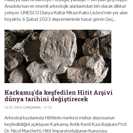
Anadolu’nun en önemli arkeolojik alanlarından biri olarak dikkat
çekiyor. UNESCO Dünya Kültür Mirası Kalıcı Listesi’nde yer alan
höyükte, 6 Şubat 2023 depremlerinde hasar gören Geç…
Karkamış'da keşfedilen Hitit Arşivi
dünya tarihini değiştirecek
10.07.2019 ÇARŞAMBA - 17:15
Arkeoloji kazılarında Hititlerin merkezi mühür deposunun
keşfedildiğini açıklayan Karkamış Antik Kenti Kazı Başkanı Prof.
Dr. Nicol Marchetti, Hitit İmparatorluğunun Kurucusu