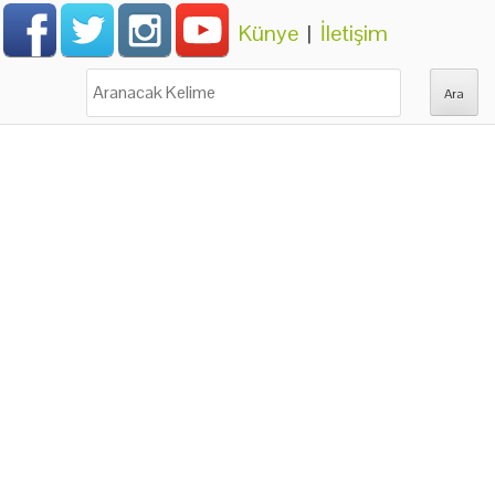
Künye
|
İletişim
Ara: