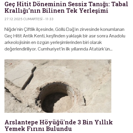
Geç Hitit Döneminin Sessiz Tanığı: Tabal
Krallığı’nın Bilinen Tek Yerleşimi
27.12.2025 CUMARTESI - 11:33
Niğde’nin Çiftlik ilçesinde, Göllü Dağ’ın zirvesinde konumlanan
Geç Hitit Antik Kenti, keşfinden yaklaşık bir asır sonra Anadolu
arkeolojisinin en özgün yerleşimlerinden biri olarak
değerlendiriliyor. Cumhuriyet’in ilk yıllarında Atatürk’ün…
Arslantepe Höyüğü'nde 3 Bin Yıllık
Yemek Fırını Bulundu