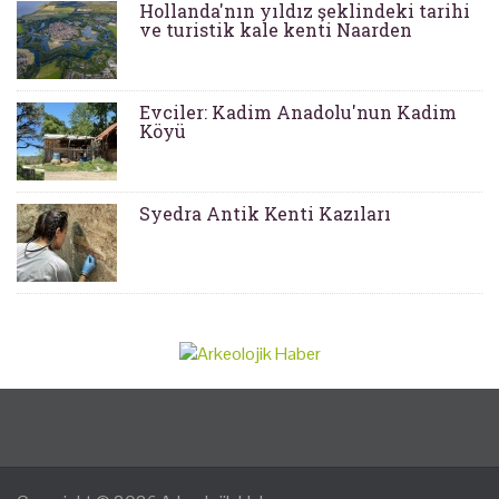
Hollanda'nın yıldız şeklindeki tarihi
ve turistik kale kenti Naarden
Evciler: Kadim Anadolu'nun Kadim
Köyü
Syedra Antik Kenti Kazıları