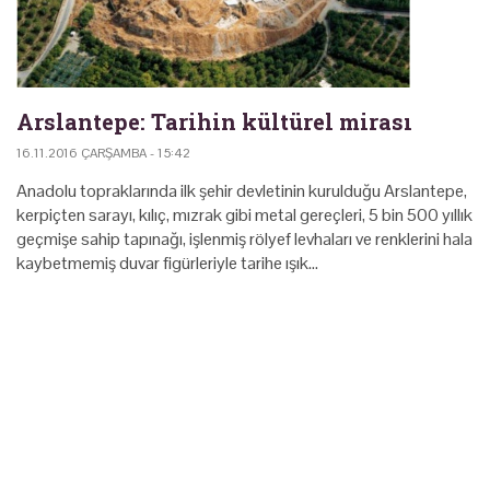
Arslantepe: Tarihin kültürel mirası
16.11.2016 ÇARŞAMBA - 15:42
Anadolu topraklarında ilk şehir devletinin kurulduğu Arslantepe,
kerpiçten sarayı, kılıç, mızrak gibi metal gereçleri, 5 bin 500 yıllık
geçmişe sahip tapınağı, işlenmiş rölyef levhaları ve renklerini hala
kaybetmemiş duvar figürleriyle tarihe ışık…