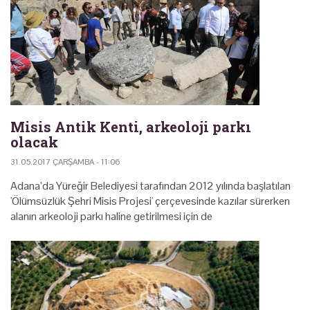
Misis Antik Kenti, arkeoloji parkı
olacak
31.05.2017 ÇARŞAMBA - 11:06
Adana’da Yüreğir Belediyesi tarafından 2012 yılında başlatılan
'Ölümsüzlük Şehri Misis Projesi' çerçevesinde kazılar sürerken
alanın arkeoloji parkı haline getirilmesi için de