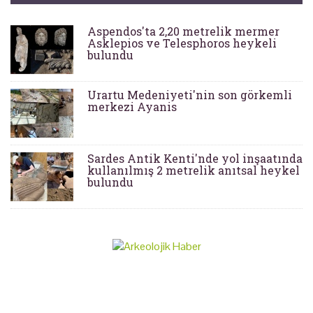
Aspendos'ta 2,20 metrelik mermer
Asklepios ve Telesphoros heykeli
bulundu
Urartu Medeniyeti'nin son görkemli
merkezi Ayanis
Sardes Antik Kenti'nde yol inşaatında
kullanılmış 2 metrelik anıtsal heykel
bulundu