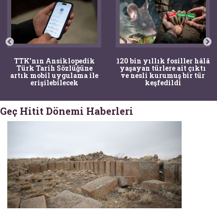
TTK'nın Ansiklopedik
120 bin yıllık fosiller hâlâ
Türk Tarih Sözlüğüne
yaşayan türlere ait çıktı
artık mobil uygulama ile
ve nesli kurumuş bir tür
erişilebilecek
keşfedildi
Geç Hitit Dönemi Haberleri