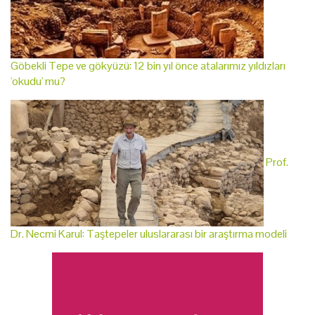
Göbekli Tepe ve gökyüzü: 12 bin yıl önce atalarımız yıldızları
'okudu' mu?
Prof.
Dr. Necmi Karul: Taştepeler uluslararası bir araştırma modeli