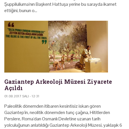
Şuppiluliuma'nın Başkent Hattuşa yerine bu sarayda ikamet
ettiğini, bunun o…
Gaziantep Arkeoloji Müzesi Ziyarete
Açıldı
01.08.2017 SALI - 12:31
Paleolitik dönemden itibaren kesintisiz iskan gören
Gaziantep'in, neolitik dönemden tunç çağına, Hititlerden
Perslere, Roma'dan Osmanlı Devletine uzanan tarih
yolculuğunun anlatıldığı Gaziantep Arkeoloji Müzesi, yaklaşık 6