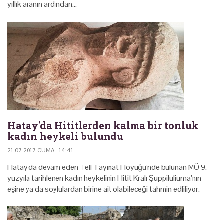
yıllık aranın ardından…
Hatay'da Hititlerden kalma bir tonluk
kadın heykeli bulundu
21.07.2017 CUMA - 14:41
Hatay'da devam eden Tell Tayinat Höyüğü'nde bulunan MÖ 9.
yüzyıla tarihlenen kadın heykelinin Hitit Kralı Şuppiluliuma’nın
eşine ya da soylulardan birine ait olabileceği tahmin edliliyor.