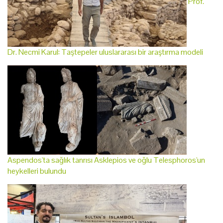
Prof.
Dr. Necmi Karul: Taştepeler uluslararası bir araştırma modeli
Aspendos'ta sağlık tanrısı Asklepios ve oğlu Telesphoros'un
heykelleri bulundu