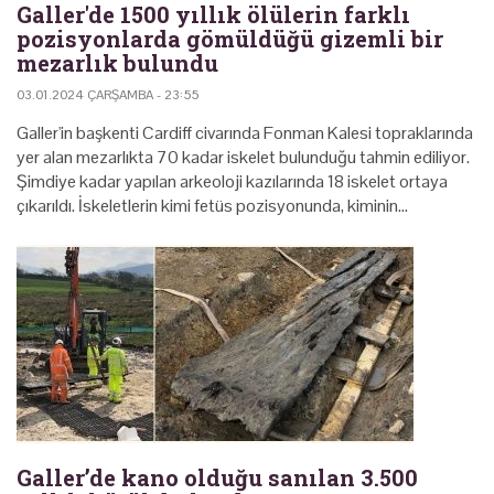
Galler'de 1500 yıllık ölülerin farklı
pozisyonlarda gömüldüğü gizemli bir
mezarlık bulundu
03.01.2024 ÇARŞAMBA - 23:55
Galler'in başkenti Cardiff civarında Fonman Kalesi topraklarında
yer alan mezarlıkta 70 kadar iskelet bulunduğu tahmin ediliyor.
Şimdiye kadar yapılan arkeoloji kazılarında 18 iskelet ortaya
çıkarıldı. İskeletlerin kimi fetüs pozisyonunda, kiminin…
Galler’de kano olduğu sanılan 3.500