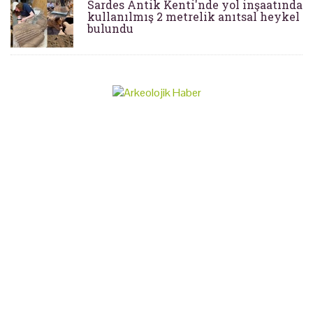
Sardes Antik Kenti'nde yol inşaatında
kullanılmış 2 metrelik anıtsal heykel
bulundu