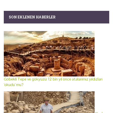
SON EKLENEN HABERLER
Göbekli Tepe ve gökyüzü: 12 bin yıl önce atalarımız yıldızları
'okudu' mu?