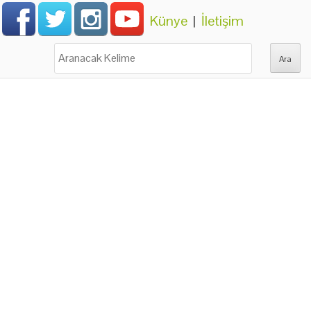
Künye
|
İletişim
Ara: