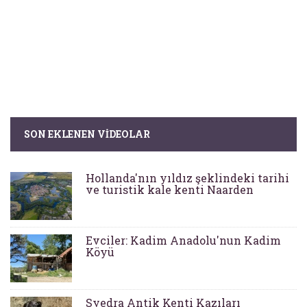
SON EKLENEN VIDEOLAR
Hollanda'nın yıldız şeklindeki tarihi
ve turistik kale kenti Naarden
Evciler: Kadim Anadolu'nun Kadim
Köyü
Syedra Antik Kenti Kazıları