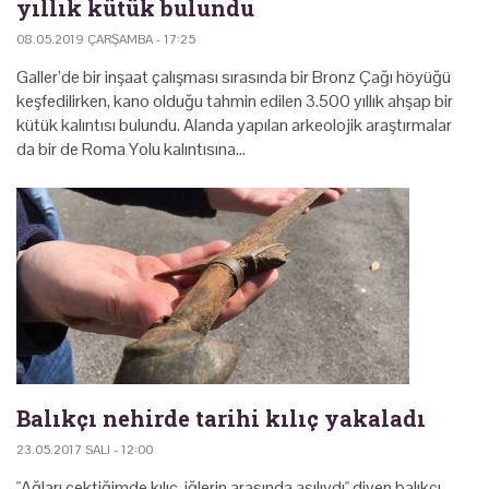
yıllık kütük bulundu
08.05.2019 ÇARŞAMBA - 17:25
Galler’de bir inşaat çalışması sırasında bir Bronz Çağı höyüğü
keşfedilirken, kano olduğu tahmin edilen 3.500 yıllık ahşap bir
kütük kalıntısı bulundu. Alanda yapılan arkeolojik araştırmalar
da bir de Roma Yolu kalıntısına…
Balıkçı nehirde tarihi kılıç yakaladı
23.05.2017 SALI - 12:00
"Ağları çektiğimde kılıç, iğlerin arasında asılıydı" diyen balıkçı,