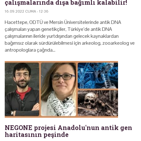
çalışmalarında dışa bağımlı kalabilir!
16.09.2022 CUMA - 12:36
Hacettepe, ODTÜ ve Mersin Üniversitelerinde antik DNA
çalışmaları yapan genetikçiler, Türkiye’de antik DNA
çalışmalarının ileride yurtdışından gelecek kaynaklardan
bağımsız olarak sürdürülebilmesi için arkeolog, zooarkeolog ve
antropologlara çağrıda…
NEGONE projesi Anadolu'nun antik gen
haritasının peşinde