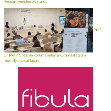
Ressam yeniden oluşturdu
Prof.
Dr. Metin Sözen'in koruma anlayışı kurumsal eğitim
modeliyle yaşatılacak