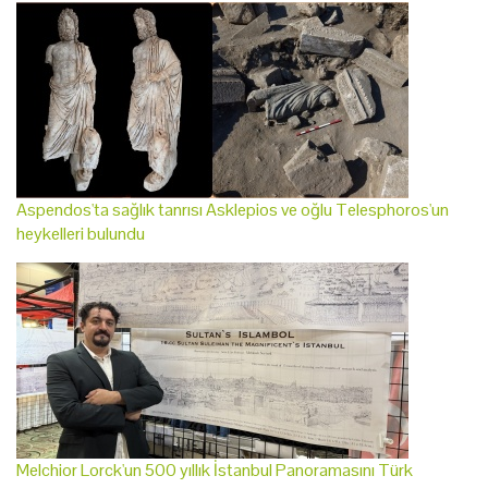
Aspendos'ta sağlık tanrısı Asklepios ve oğlu Telesphoros'un
heykelleri bulundu
Melchior Lorck'un 500 yıllık İstanbul Panoramasını Türk