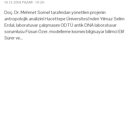
16.12.2018 PAZAR - 19:20
Doç. Dr. Mehmet Somel tarafından yönetilen projenin
antropolojik analizini Hacettepe Üniversitesi’nden Yılmaz Selim
Erdal, laboratuvar çalışmasını ODTÜ antik DNA laboratuvar
sorumlusu Füsun Özer, modelleme kısmını bilgisayar bilimci Elif
Sürer ve…