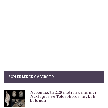
SON EKLENEN GALERILER
Aspendos'ta 2,20 metrelik mermer
Asklepios ve Telesphoros heykeli
bulundu