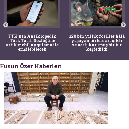
TTK'nın Ansiklopedik
120 bin yıllık fosiller hâlâ
Türk Tarih Sözlüğüne
yaşayan türlere ait çıktı
artık mobil uygulama ile
ve nesli kurumuş bir tür
erişilebilecek
keşfedildi
Füsun Özer Haberleri