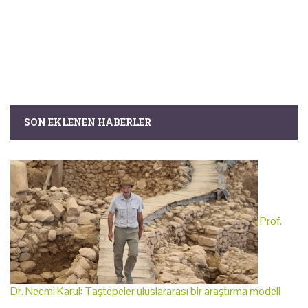
SON EKLENEN HABERLER
Prof.
Dr. Necmi Karul: Taştepeler uluslararası bir araştırma modeli