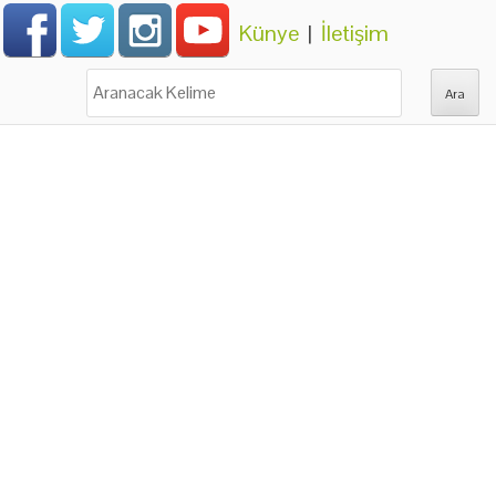
Künye
|
İletişim
Ara: