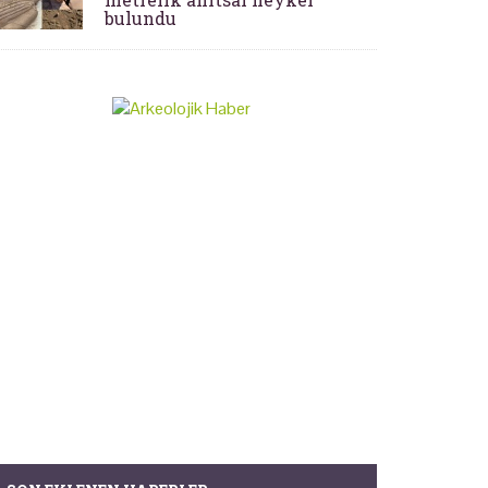
bulundu