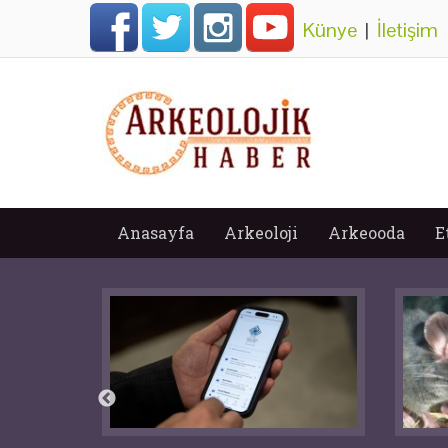
Künye
|
İletişim
Anasayfa
Arkeoloji
Arkeooda
E