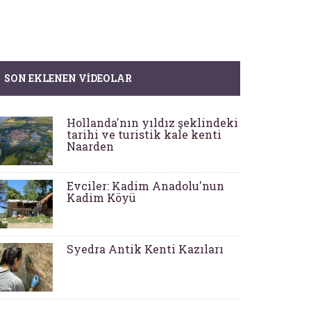
SON EKLENEN VIDEOLAR
Hollanda'nın yıldız şeklindeki
tarihi ve turistik kale kenti
Naarden
Evciler: Kadim Anadolu'nun
Kadim Köyü
Syedra Antik Kenti Kazıları