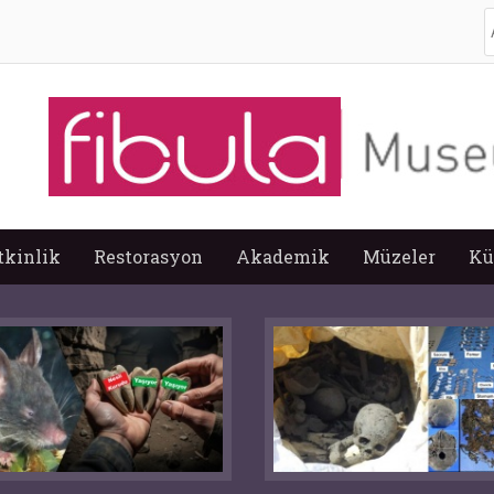
A
tkinlik
Restorasyon
Akademik
Müzeler
Kü