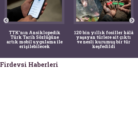
TTK'nın Ansiklopedik
120 bin yıllık fosiller hâlâ
Türk Tarih Sözlüğüne
yaşayan türlere ait çıktı
artık mobil uygulama ile
ve nesli kurumuş bir tür
erişilebilecek
keşfedildi
Firdevsi Haberleri