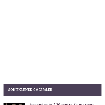
SON EKLENEN GALERILER
Aspendos'ta 2,20 metrelik mermer