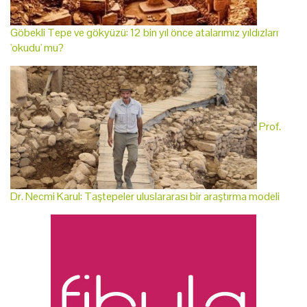
Göbekli Tepe ve gökyüzü: 12 bin yıl önce atalarımız yıldızları
'okudu' mu?
Prof.
Dr. Necmi Karul: Taştepeler uluslararası bir araştırma modeli