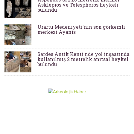
Asklepios ve Telesphoros heykeli
bulundu
Urartu Medeniyeti'nin son görkemli
merkezi Ayanis
Sardes Antik Kenti'nde yol inşaatında
kullanılmış 2 metrelik anıtsal heykel
bulundu