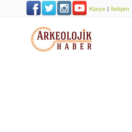
Künye
|
İletişim