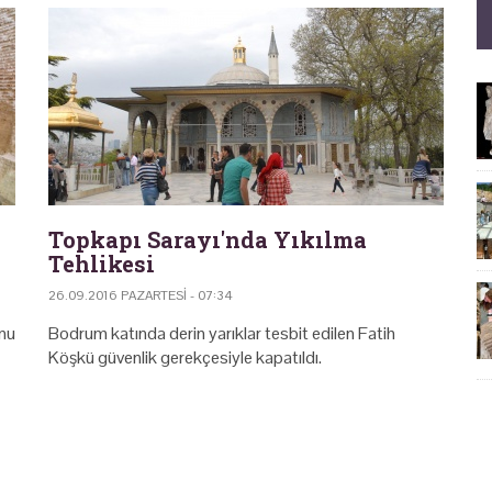
Topkapı Sarayı'nda Yıkılma
Tehlikesi
26.09.2016 PAZARTESI - 07:34
onu
Bodrum katında derin yarıklar tesbit edilen Fatih
Köşkü güvenlik gerekçesiyle kapatıldı.