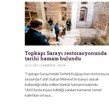
Topkapı Sarayı restorasyonunda
tarihi hamam bulundu
16.12.2017 CUMARTESI - 00:34
Topkapı Sarayı’ndaki Seferli Koğuşu’nun restorasy
sırasında Fatih Sultan Mehmet’in banyo olarak
kullandığı iddia edilen hünkâr hamamı bulundu.
1460’larda inşası edildiği sanılan hamamın temel
kalıntıları ortaya…