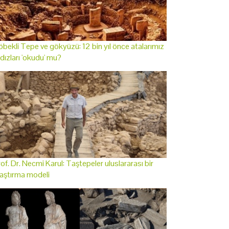
bekli Tepe ve gökyüzü: 12 bin yıl önce atalarımız
ldızları 'okudu' mu?
of. Dr. Necmi Karul: Taştepeler uluslararası bir
aştırma modeli