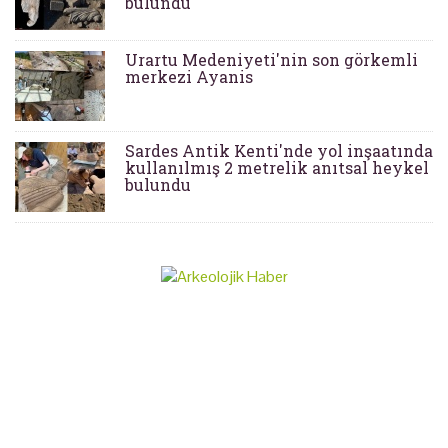
bulundu
Urartu Medeniyeti'nin son görkemli
merkezi Ayanis
Sardes Antik Kenti'nde yol inşaatında
kullanılmış 2 metrelik anıtsal heykel
bulundu