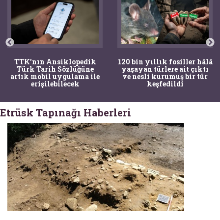
TTK'nın Ansiklopedik
120 bin yıllık fosiller hâlâ
Türk Tarih Sözlüğüne
yaşayan türlere ait çıktı
artık mobil uygulama ile
ve nesli kurumuş bir tür
erişilebilecek
keşfedildi
Etrüsk Tapınağı Haberleri