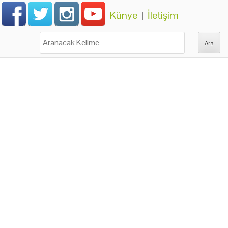
Künye
|
İletişim
Ara: