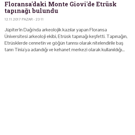
Floransa'daki Monte Giovi'de Etrüsk
tapınağı bulundu
12.11.2017 PAZAR - 23:11
Jüpiter'in Dağı'nda arkeolojik kazılar yapan Floransa
Üniversitesi arkeoloji ekibi, Etrüsk tapınağı keşfetti. Tapınağın,
Etrüsklerde cennetin ve göğün tanrısı olarak nitelendirile baş
tanrı Tinia'ya adandığı ve kehanet merkezi olarak kullanıldığı…