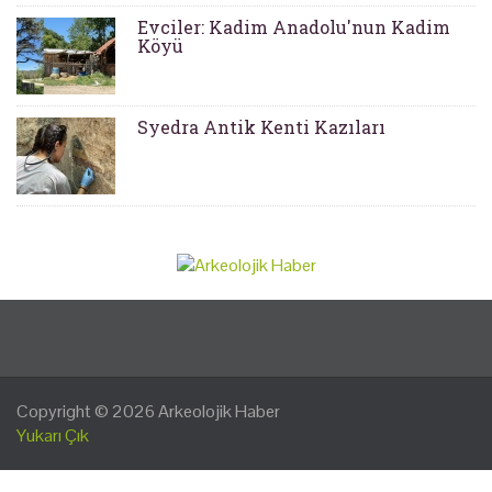
Evciler: Kadim Anadolu'nun Kadim
Köyü
Syedra Antik Kenti Kazıları
Copyright © 2026
Arkeolojik Haber
Yukarı Çık