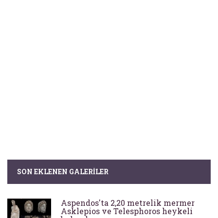
SON EKLENEN GALERILER
Aspendos'ta 2,20 metrelik mermer
Asklepios ve Telesphoros heykeli