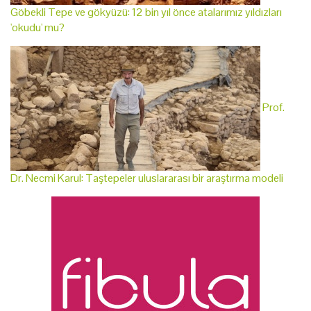
Göbekli Tepe ve gökyüzü: 12 bin yıl önce atalarımız yıldızları
'okudu' mu?
Prof.
Dr. Necmi Karul: Taştepeler uluslararası bir araştırma modeli