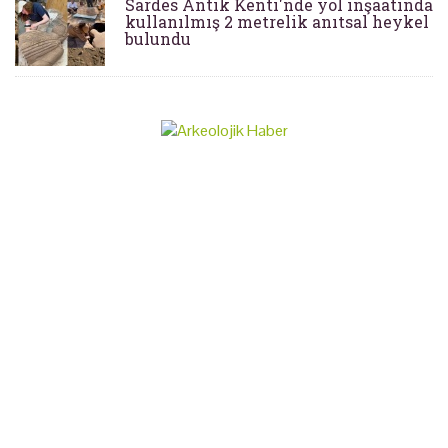
Sardes Antik Kenti'nde yol inşaatında
kullanılmış 2 metrelik anıtsal heykel
bulundu