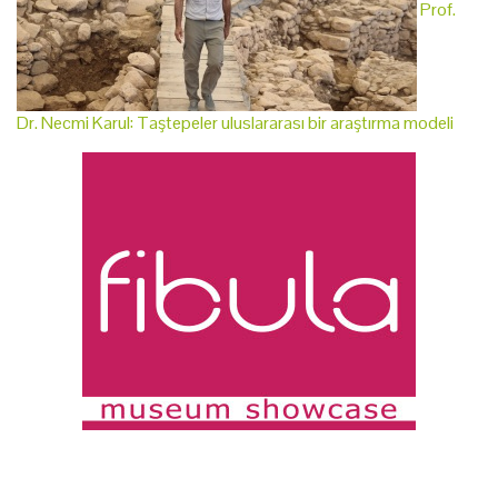
Prof.
Dr. Necmi Karul: Taştepeler uluslararası bir araştırma modeli