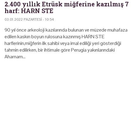
2.400 yıllık Etrüsk miğferine kazılmış 7
harf: HARN STE
03.01.2022 PAZARTESI - 10:54
90 yıl önce arkeoloji kazılarında bulunan ve müzede muhafaza
edilen kaskın boyun rulosuna kazınmış HARN STE
harflerinin,miğferin ilk sahibi veya imal ediliği yeri gösterdiği
tahmin edilirken, bir ihtimale göre Perugia yakınlarındaki
Aharnam…