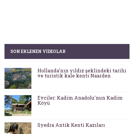
SON EKLENEN VIDEOLAR
Hollanda'nın yıldız şeklindeki tarihi
ve turistik kale kenti Naarden
Evciler: Kadim Anadolu'nun Kadim
Köyü
Syedra Antik Kenti Kazıları