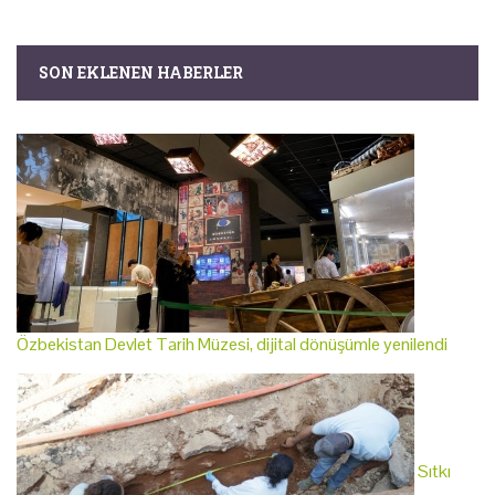
SON EKLENEN HABERLER
Özbekistan Devlet Tarih Müzesi, dijital dönüşümle yenilendi
Sıtkı