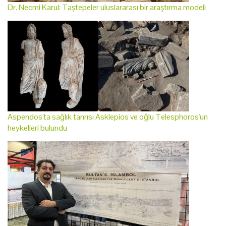
Dr. Necmi Karul: Taştepeler uluslararası bir araştırma modeli
Aspendos'ta sağlık tanrısı Asklepios ve oğlu Telesphoros'un
heykelleri bulundu