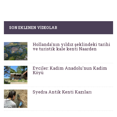
SON EKLENEN VIDEOLAR
Hollanda'nın yıldız şeklindeki tarihi
ve turistik kale kenti Naarden
Evciler: Kadim Anadolu'nun Kadim
Köyü
Syedra Antik Kenti Kazıları