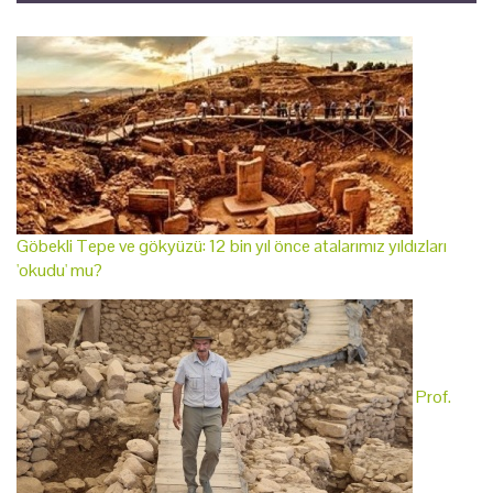
Göbekli Tepe ve gökyüzü: 12 bin yıl önce atalarımız yıldızları
'okudu' mu?
Prof.