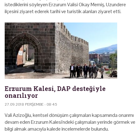
istediklerini söyleyen Erzurum Valisi Okay Memiş, Uzundere
ilçesini ziyaret ederek tarihi ve turistik alanları ziyaret etti.
Erzurum Kalesi, DAP desteğiyle
onarılıyor
27.09.2018 PERŞEMBE - 08:45
Vali Azizoğlu, kentsel dönüşüm çalışmaları kapsamında onarımı
devam eden Erzurum Kalesi'ndeki çalışmaları yerinde görmek ve
bilgi almak amacıyla kalede incelemelerde bulundu.