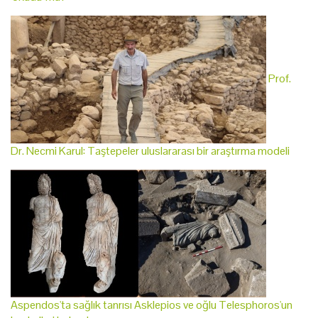
Prof.
Dr. Necmi Karul: Taştepeler uluslararası bir araştırma modeli
Aspendos'ta sağlık tanrısı Asklepios ve oğlu Telesphoros'un