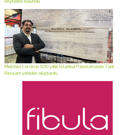
heykelleri bulundu
Melchior Lorck'un 500 yıllık İstanbul Panoramasını Türk
Ressam yeniden oluşturdu