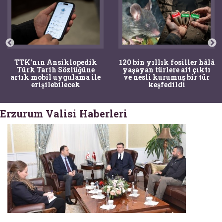
TTK'nın Ansiklopedik
120 bin yıllık fosiller hâlâ
Türk Tarih Sözlüğüne
yaşayan türlere ait çıktı
artık mobil uygulama ile
ve nesli kurumuş bir tür
erişilebilecek
keşfedildi
Erzurum Valisi Haberleri