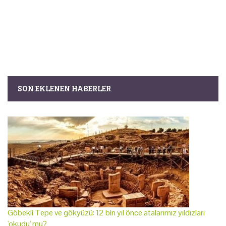
SON EKLENEN HABERLER
Göbekli Tepe ve gökyüzü: 12 bin yıl önce atalarımız yıldızları
'okudu' mu?