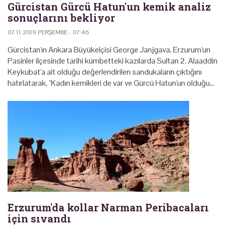
Gürcistan Gürcü Hatun'un kemik analiz
sonuçlarını bekliyor
07.11.2019 PERŞEMBE - 07:46
Gürcistan'ın Ankara Büyükelçisi George Janjgava, Erzurum'un
Pasinler ilçesinde tarihi kümbetteki kazılarda Sultan 2. Alaaddin
Keykubat'a ait olduğu değerlendirilen sandukaların çıktığını
hatırlatarak, "Kadın kemikleri de var ve Gürcü Hatun'un olduğu…
Erzurum'da kollar Narman Peribacaları
için sıvandı