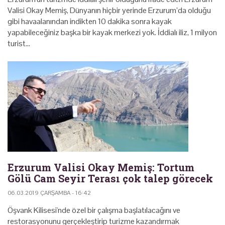
Valisi Okay Memiş, Dünyanın hiçbir yerinde Erzurum’da olduğu
gibi havaalanından indikten 10 dakika sonra kayak
yapabileceğiniz başka bir kayak merkezi yok. İddialı iliz, 1 milyon
turist…
Erzurum Valisi Okay Memiş: Tortum
Gölü Cam Seyir Terası çok talep görecek
06.03.2019 ÇARŞAMBA - 16:42
Öşvank Kilisesi'nde özel bir çalışma başlatılacağını ve
restorasyonunu gerçekleştirip turizme kazandırmak