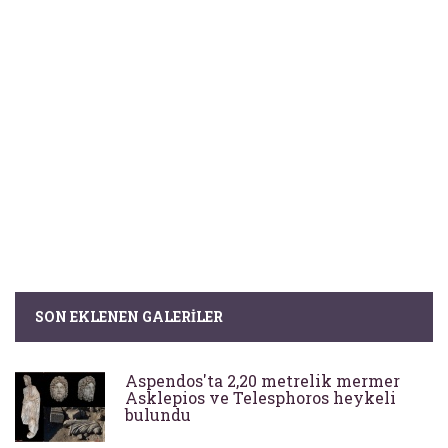
SON EKLENEN GALERILER
Aspendos'ta 2,20 metrelik mermer
Asklepios ve Telesphoros heykeli
bulundu