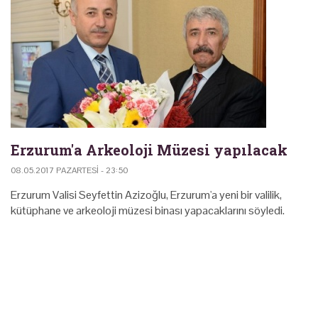
Erzurum'a Arkeoloji Müzesi yapılacak
08.05.2017 PAZARTESI - 23:50
Erzurum Valisi Seyfettin Azizoğlu, Erzurum'a yeni bir valilik,
kütüphane ve arkeoloji müzesi binası yapacaklarını söyledi.