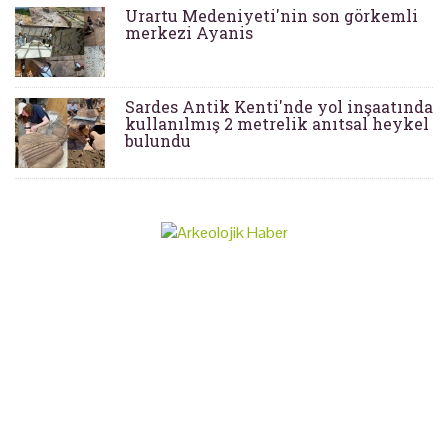
Urartu Medeniyeti'nin son görkemli
merkezi Ayanis
Sardes Antik Kenti'nde yol inşaatında
kullanılmış 2 metrelik anıtsal heykel
bulundu