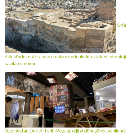
Urfa
Kalesi'nde restorasyon 'malum nedenlerle' uzarken arkeoloji
kazıları sürüyor
Özbekistan Devlet Tarih Müzesi, dijital dönüşümle yenilendi