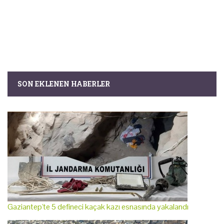
SON EKLENEN HABERLER
Gaziantep'te 5 defineci kaçak kazı esnasında yakalandı