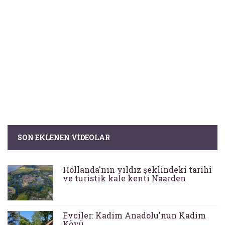
SON EKLENEN VIDEOLAR
Hollanda'nın yıldız şeklindeki tarihi
ve turistik kale kenti Naarden
Evciler: Kadim Anadolu'nun Kadim
Köyü