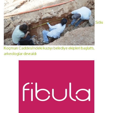
Sıtkı
Koçman Caddesi'ndeki kazıyı belediye ekipleri başlattı,
arkeologlar devraldı