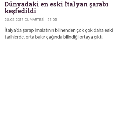
Dünyadaki en eski İtalyan şarabı
keşfedildi
26.08.2017 CUMARTESI - 23:05
İtalya'da şarap imalatının bilinenden çok çok daha eski
tarihlerde, orta bakır çağında bilindiği ortaya çıktı.