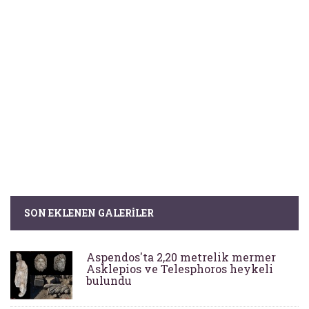
SON EKLENEN GALERILER
Aspendos'ta 2,20 metrelik mermer
Asklepios ve Telesphoros heykeli
bulundu