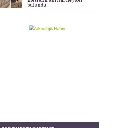
bulundu