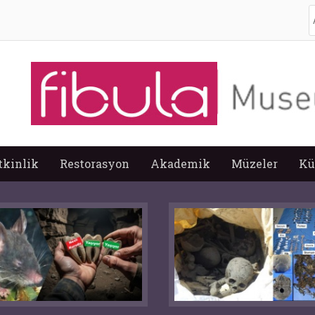
A
tkinlik
Restorasyon
Akademik
Müzeler
Kü