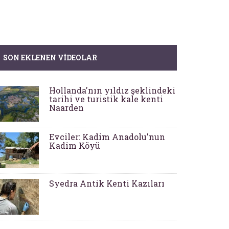
SON EKLENEN VIDEOLAR
Hollanda'nın yıldız şeklindeki
tarihi ve turistik kale kenti
Naarden
Evciler: Kadim Anadolu'nun
Kadim Köyü
Syedra Antik Kenti Kazıları