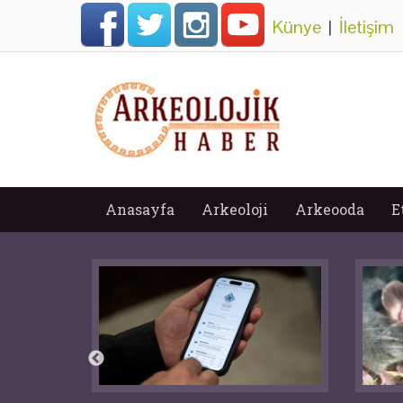
Künye
|
İletişim
Anasayfa
Arkeoloji
Arkeooda
E