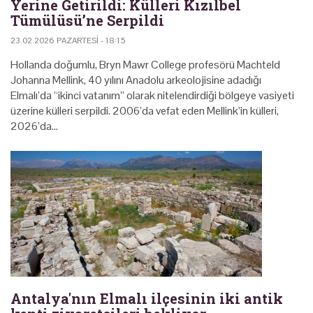
Yerine Getirildi: Külleri Kızılbel
Tümülüsü’ne Serpildi
23.02.2026 PAZARTESI - 18:15
Hollanda doğumlu, Bryn Mawr College profesörü Machteld
Johanna Mellink, 40 yılını Anadolu arkeolojisine adadığı
Elmalı’da “ikinci vatanım” olarak nitelendirdiği bölgeye vasiyeti
üzerine külleri serpildi. 2006’da vefat eden Mellink’in külleri,
2026’da…
Antalya'nın Elmalı ilçesinin iki antik