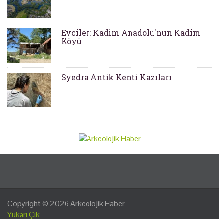
Evciler: Kadim Anadolu'nun Kadim
Köyü
Syedra Antik Kenti Kazıları
Copyright © 2026
Arkeolojik Haber
Yukarı Çık