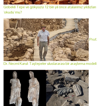
Göbekli Tepe ve gökyüzü: 12 bin yıl önce atalarımız yıldızları
'okudu' mu?
Prof.
Dr. Necmi Karul: Taştepeler uluslararası bir araştırma modeli