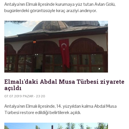
Antalya'nın Elmalı ilçesinde kurumaya yüz tutan Avlan Gölü,
bugünlerdeki görüntüsüyle kıraç araziyi andırıyor.
Elmalı'daki Abdal Musa Türbesi ziyarete
açıldı
07.07.2019 PAZAR - 23:20
Antalya'nın Elmalı ilçesinde, 14. yüzyıldan kalma Abdal Musa
Türbesi restore edildiği belirtilerek açıldı.