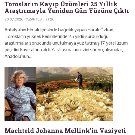
Toroslar'ın Kayıp Üzümleri 25 Yıllık
Araştırmayla Yeniden Gün Yüzüne Çıktı
20.07.2026 PAZARTESI - 21:20
Antalya'nın Elmalı ilçesinde bağcılık yapan Burak Özkan,
Toroslar'ın yüksek kesimlerinde 25 yıldır sürdürdüğü
araştırmalar sonucunda unutulmaya yüz tutmuş 17 yerel üzüm
çeşidini kayıt altına aldı. Yaşlı asmaların izini süren çalışmalar,
Anadolu'nun…
Machteld Johanna Mellink’in Vasiyeti