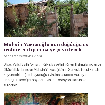
Muhsin Yazıcıoğlu'nun doğduğu ev
restore edilip müzeye çevrilecek
26.06.2019 ÇARŞAMBA - 18:37
Sivas Valisi Salih Ayhan, Türk siyasetinin önemli simalarından ve
ülkücü liderlerinden Muhsin Yazıcıoğlu'nun Şarkışla ilçesi Elmalı
köyündeki doğup büyüdüğü evin, kısa sürede müzeye
dönüştürüleceğini söyledi. Evin restorasyonu için ihale
sürecinin…