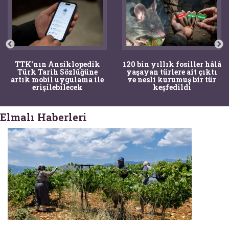
TTK'nın Ansiklopedik
120 bin yıllık fosiller hâlâ
Türk Tarih Sözlüğüne
yaşayan türlere ait çıktı
artık mobil uygulama ile
ve nesli kurumuş bir tür
erişilebilecek
keşfedildi
Elmalı Haberleri