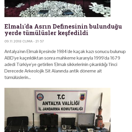
Elmalı'da Asrın Definesinin bulunduğu
yerde tümülüsler keşfedildi
09.11.2018 CUMA - 21:57
Antalya'nın Elmalı ilçesinde 1984'de kaçak kazı sonucu bulunup
ABD'ye kaçırıldıktan sonra mahkeme kararıyla 1999'da 1679
adedi Türkiye'ye getirilen 'Elmalı sikkelerinin çıkarıldığı 1'inci
Derecede Arkeolojik Sit Alanında antik döneme ait
tümülüslerin…