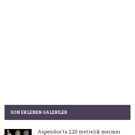
SON EKLENEN GALERILER
Aspendos'ta 2,20 metrelik mermer