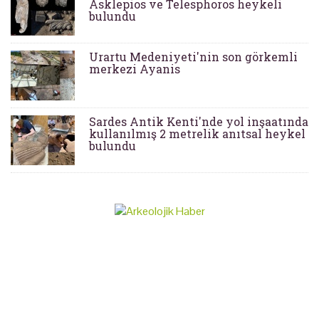
Asklepios ve Telesphoros heykeli
bulundu
Urartu Medeniyeti'nin son görkemli
merkezi Ayanis
Sardes Antik Kenti'nde yol inşaatında
kullanılmış 2 metrelik anıtsal heykel
bulundu