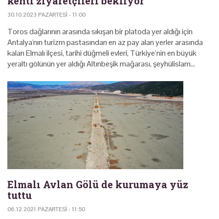
kenti ziyaretçileri bekliyor
30.10.2023 PAZARTESI - 11:00
Toros dağlarının arasında sıkışan bir platoda yer aldığı için
Antalya'nın turizm pastasından en az pay alan yerler arasında
kalan Elmalı ilçesi, tarihi düğmeli evleri, Türkiye’nin en büyük
yeraltı gölünün yer aldığı Altınbeşik mağarası, şeyhülislam…
Elmalı Avlan Gölü de kurumaya yüz
tuttu
06.12.2021 PAZARTESI - 11:50