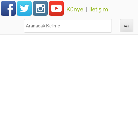
Künye
|
İletişim
Ara: