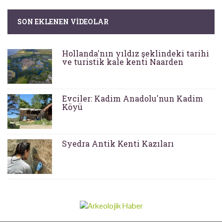
SON EKLENEN VIDEOLAR
Hollanda'nın yıldız şeklindeki tarihi
ve turistik kale kenti Naarden
Evciler: Kadim Anadolu'nun Kadim
Köyü
Syedra Antik Kenti Kazıları