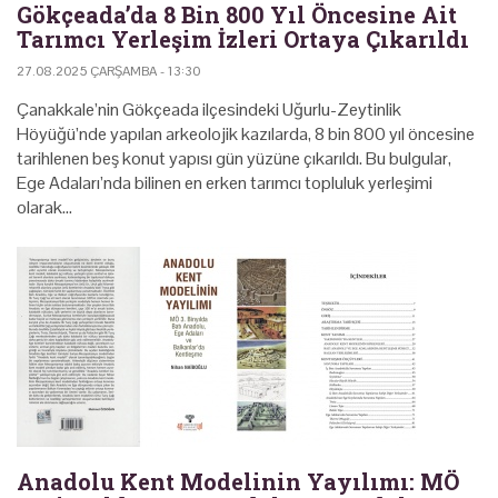
Gökçeada’da 8 Bin 800 Yıl Öncesine Ait
Tarımcı Yerleşim İzleri Ortaya Çıkarıldı
27.08.2025 ÇARŞAMBA - 13:30
Çanakkale’nin Gökçeada ilçesindeki Uğurlu-Zeytinlik
Höyüğü’nde yapılan arkeolojik kazılarda, 8 bin 800 yıl öncesine
tarihlenen beş konut yapısı gün yüzüne çıkarıldı. Bu bulgular,
Ege Adaları’nda bilinen en erken tarımcı topluluk yerleşimi
olarak…
Anadolu Kent Modelinin Yayılımı: MÖ