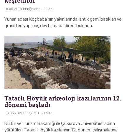
keşfedildi
15.08.2019 PERŞEMBE - 22:33
Yunan adası Koçbaba’nın yakınlarında, antik gemi batıkları ve
granitten yapılmış dev bir çapa direği bulundu.
Tatarlı Höyük arkeoloji kazılarının 12.
dönemi başladı
30.05.2019 PERŞEMBE - 17:35
Kültür ve Turizm Bakanlığı ile Çukurova Üniversitesi adına
yürütülen Tatarlı Höyük kazılarının 12. dönem çalışmalarına