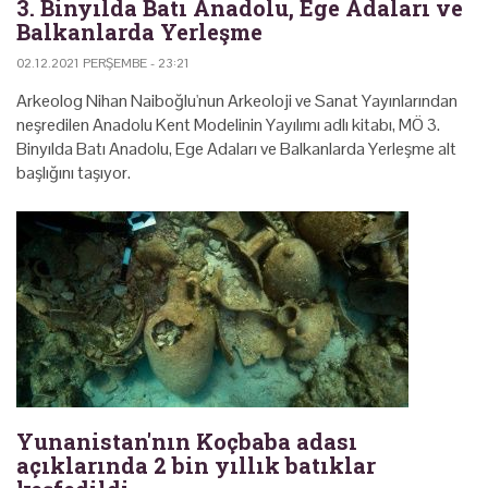
3. Binyılda Batı Anadolu, Ege Adaları ve
Balkanlarda Yerleşme
02.12.2021 PERŞEMBE - 23:21
Arkeolog Nihan Naiboğlu'nun Arkeoloji ve Sanat Yayınlarından
neşredilen Anadolu Kent Modelinin Yayılımı adlı kitabı, MÖ 3.
Binyılda Batı Anadolu, Ege Adaları ve Balkanlarda Yerleşme alt
başlığını taşıyor.
Yunanistan'nın Koçbaba adası
açıklarında 2 bin yıllık batıklar