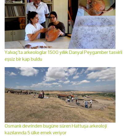
Yalvaç'ta arkeologlar 1500 yıllık Danyal Peygamber tasvirli
eşsiz bir kap buldu
Osmanlı devrinden bugüne süren Hattuşa arkeoloji
kazılarında 5 ülke emek veriyor