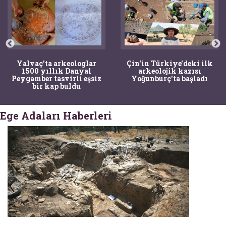
Yalvaç'ta arkeologlar
Çin'in Türkiye'deki ilk
1500 yıllık Danyal
arkeolojik kazısı
Peygamber tasvirli eşsiz
Yoğunburç'ta başladı
bir kap buldu
Ege Adaları Haberleri