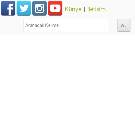
Künye
|
İletişim
Ara: