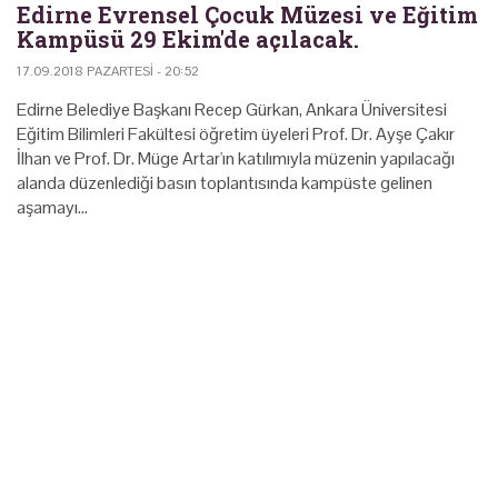
Edirne Evrensel Çocuk Müzesi ve Eğitim
Kampüsü 29 Ekim'de açılacak.
17.09.2018 PAZARTESI - 20:52
Edirne Belediye Başkanı Recep Gürkan, Ankara Üniversitesi
Eğitim Bilimleri Fakültesi öğretim üyeleri Prof. Dr. Ayşe Çakır
İlhan ve Prof. Dr. Müge Artar'ın katılımıyla müzenin yapılacağı
alanda düzenlediği basın toplantısında kampüste gelinen
aşamayı…