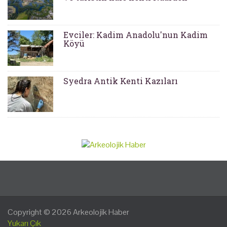
Evciler: Kadim Anadolu'nun Kadim
Köyü
Syedra Antik Kenti Kazıları
Copyright © 2026
Arkeolojik Haber
Yukarı Çık