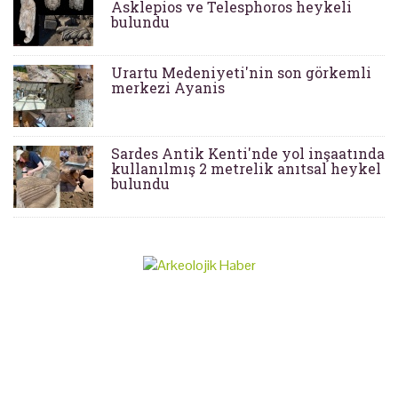
Asklepios ve Telesphoros heykeli
bulundu
Urartu Medeniyeti'nin son görkemli
merkezi Ayanis
Sardes Antik Kenti'nde yol inşaatında
kullanılmış 2 metrelik anıtsal heykel
bulundu