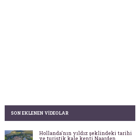
SON EKLENEN VIDEOLAR
Hollanda'nın yıldız şeklindeki tarihi
ve turistik kale kenti Naarden