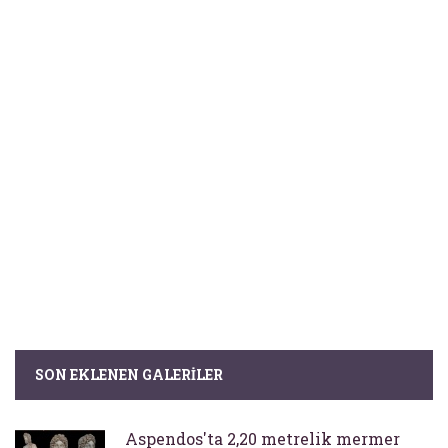
SON EKLENEN GALERILER
Aspendos'ta 2,20 metrelik mermer