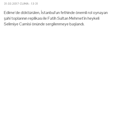
31.03.2017 CUMA - 13:31
Edirne’de döktürülen, İstanbul’un fethinde önemli rol oynayan
şahi toplarının replikası ile Fatih Sultan Mehmet'in heykeli
Selimiye Camisi önünde sergilenmeye başlandı.