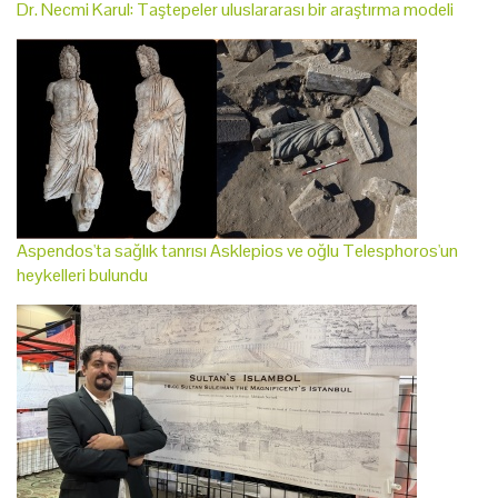
Dr. Necmi Karul: Taştepeler uluslararası bir araştırma modeli
Aspendos'ta sağlık tanrısı Asklepios ve oğlu Telesphoros'un
heykelleri bulundu