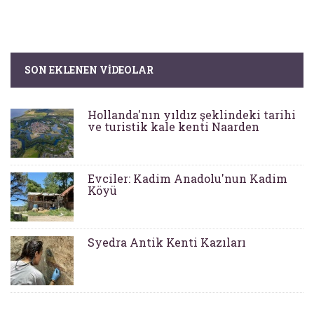
SON EKLENEN VIDEOLAR
Hollanda'nın yıldız şeklindeki tarihi
ve turistik kale kenti Naarden
Evciler: Kadim Anadolu'nun Kadim
Köyü
Syedra Antik Kenti Kazıları