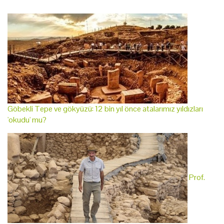
Göbekli Tepe ve gökyüzü: 12 bin yıl önce atalarımız yıldızları
'okudu' mu?
Prof.