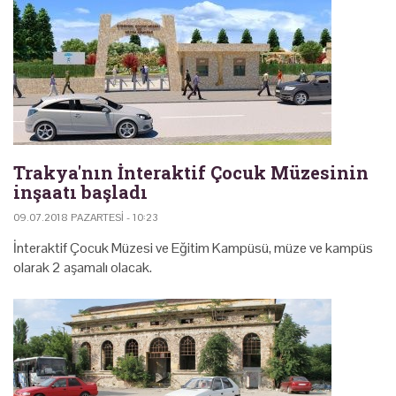
Trakya'nın İnteraktif Çocuk Müzesinin
inşaatı başladı
09.07.2018 PAZARTESI - 10:23
İnteraktif Çocuk Müzesi ve Eğitim Kampüsü, müze ve kampüs
olarak 2 aşamalı olacak.