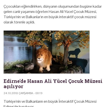
Ççocukları eğlendirirken, dünyanın oluşumundan bugüne kadar
gelen canlı yaşamını öğreten Hasan Ali Yücel Çocuk Müzesi,
Türkiye'nin ve Balkanlar'ın en büyük interaktif çocuk müzesi
olarak törenle açıldı.
Edirne'de Hasan Ali Yücel Çocuk Müzesi
açılıyor
24.10.2018 ÇARŞAMBA - 00:19
Türkiye'nin ve Balkanların en büyük İnteraktif Çocuk Müzesi
Edirne'de kuruluyor.