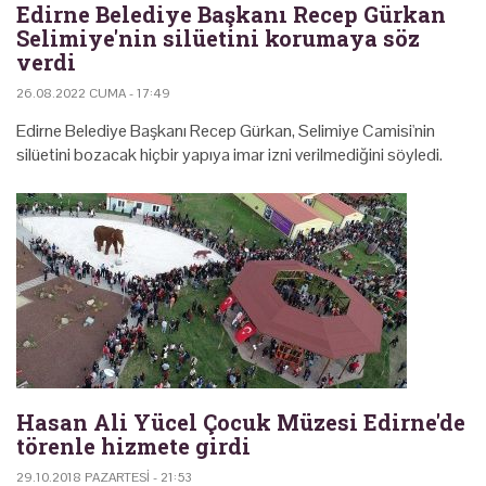
Edirne Belediye Başkanı Recep Gürkan
Selimiye'nin silüetini korumaya söz
verdi
26.08.2022 CUMA - 17:49
Edirne Belediye Başkanı Recep Gürkan, Selimiye Camisi'nin
silüetini bozacak hiçbir yapıya imar izni verilmediğini söyledi.
Hasan Ali Yücel Çocuk Müzesi Edirne'de
törenle hizmete girdi
29.10.2018 PAZARTESI - 21:53