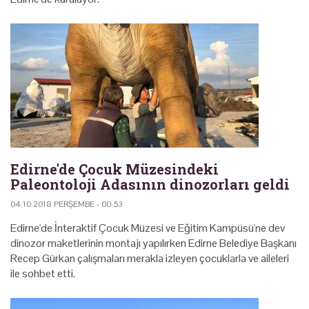
Edirne'de Çocuk Müzesindeki
Paleontoloji Adasının dinozorları geldi
04.10.2018 PERŞEMBE - 00:53
Edirne'de İnteraktif Çocuk Müzesi ve Eğitim Kampüsü'ne dev
dinozor maketlerinin montajı yapılırken Edirne Belediye Başkanı
Recep Gürkan çalışmaları merakla izleyen çocuklarla ve aileleri
ile sohbet etti.