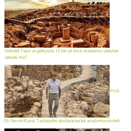
Göbekli Tepe ve gökyüzü: 12 bin yıl önce atalarımız yıldızları
'okudu' mu?
Prof.
Dr. Necmi Karul: Taştepeler uluslararası bir araştırma modeli