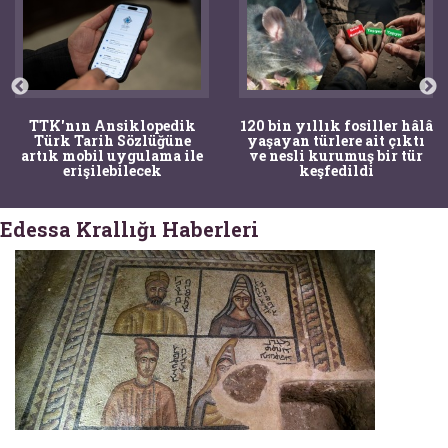
TTK'nın Ansiklopedik
120 bin yıllık fosiller hâlâ
Türk Tarih Sözlüğüne
yaşayan türlere ait çıktı
artık mobil uygulama ile
ve nesli kurumuş bir tür
erişilebilecek
keşfedildi
Edessa Krallığı Haberleri