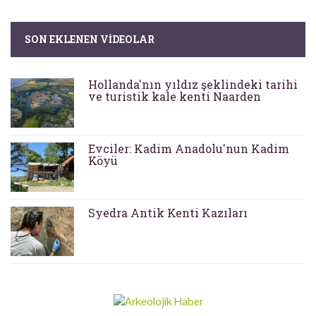
SON EKLENEN VIDEOLAR
Hollanda'nın yıldız şeklindeki tarihi
ve turistik kale kenti Naarden
Evciler: Kadim Anadolu'nun Kadim
Köyü
Syedra Antik Kenti Kazıları