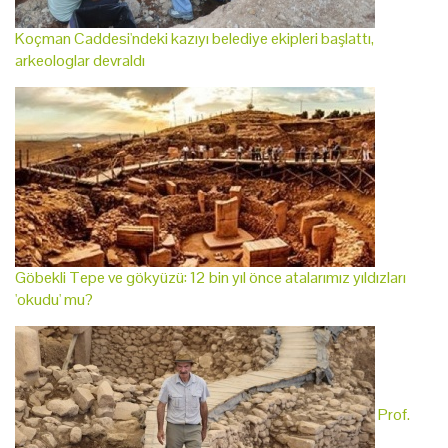
Koçman Caddesi'ndeki kazıyı belediye ekipleri başlattı,
arkeologlar devraldı
Göbekli Tepe ve gökyüzü: 12 bin yıl önce atalarımız yıldızları
'okudu' mu?
Prof.