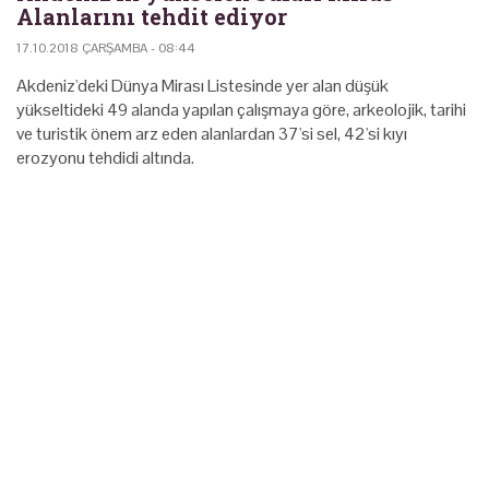
Alanlarını tehdit ediyor
17.10.2018 ÇARŞAMBA - 08:44
Akdeniz'deki Dünya Mirası Listesinde yer alan düşük
yükseltideki 49 alanda yapılan çalışmaya göre, arkeolojik, tarihi
ve turistik önem arz eden alanlardan 37'si sel, 42'si kıyı
erozyonu tehdidi altında.