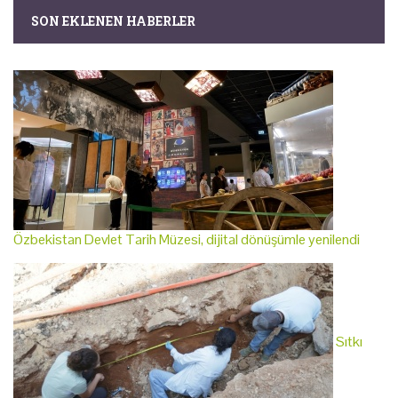
SON EKLENEN HABERLER
Özbekistan Devlet Tarih Müzesi, dijital dönüşümle yenilendi
Sıtkı