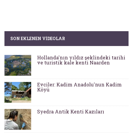
SON EKLENEN VIDEOLAR
Hollanda'nın yıldız şeklindeki tarihi
ve turistik kale kenti Naarden
Evciler: Kadim Anadolu'nun Kadim
Köyü
Syedra Antik Kenti Kazıları