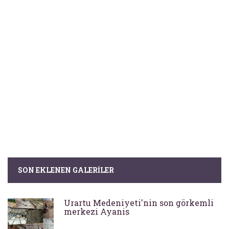
SON EKLENEN GALERILER
Urartu Medeniyeti'nin son görkemli
merkezi Ayanis