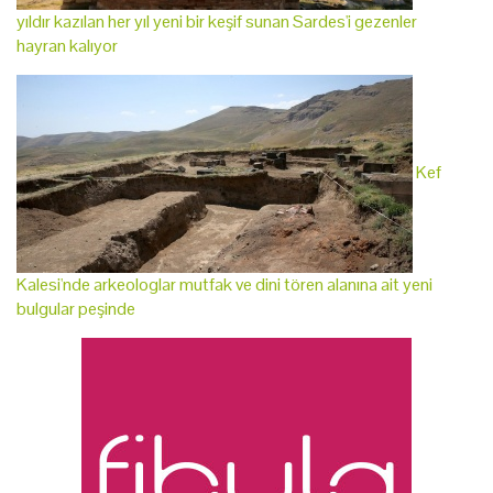
yıldır kazılan her yıl yeni bir keşif sunan Sardes'i gezenler
hayran kalıyor
Kef
Kalesi'nde arkeologlar mutfak ve dini tören alanına ait yeni
bulgular peşinde