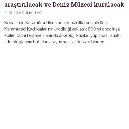
araştırılacak ve Deniz Müzesi kurulacak
01.03.2019 CUMA - 17:01
Kocaeli'nin Karamürsel ilçesinde denizcilik tarihinin ünlü
Karamürsel Kadırgaları'nın üretildiği yaklaşık 800 yıl önce inşa
edilen tarihi tersane alanında arkeoloji kazıları yapılması, sualtı
arkeologlarının batıkları araştırması ve deniz dibinden…