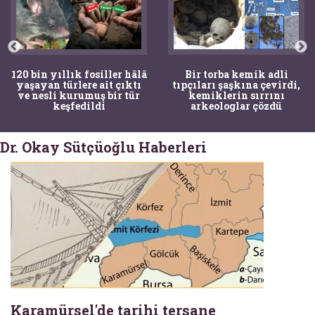
120 bin yıllık fosiller hâlâ
Bir torba kemik adli
yaşayan türlere ait çıktı
tıpçıları şaşkına çevirdi,
ve nesli kurumuş bir tür
kemiklerin sırrını
keşfedildi
arkeologlar çözdü
Dr. Okay Sütçüoğlu Haberleri
Karamürsel'de tarihi tersane