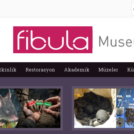
A
tkinlik
Restorasyon
Akademik
Müzeler
Kü