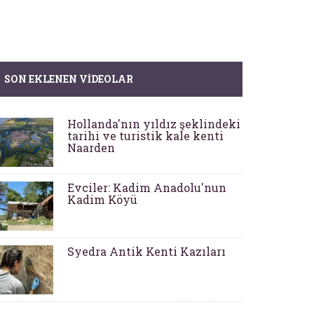
SON EKLENEN VIDEOLAR
Hollanda'nın yıldız şeklindeki
tarihi ve turistik kale kenti
Naarden
Evciler: Kadim Anadolu'nun
Kadim Köyü
Syedra Antik Kenti Kazıları