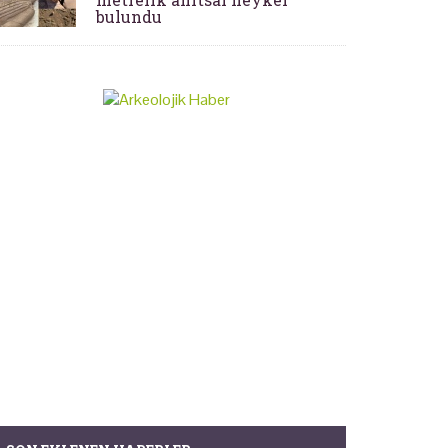
bulundu