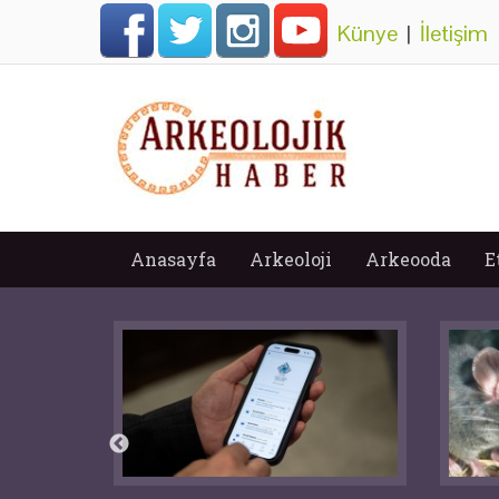
Künye
|
İletişim
Anasayfa
Arkeoloji
Arkeooda
E