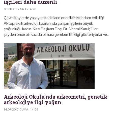
işçileri daha düzenli
08.08.2017 SALI - 14:20
Çevre köylerde yaşayan kadınların öncelikle istihdam edildiği
Aktopraklık arkeoloji kazılarında çalışan işçilerin büyük
çoğunluğu kadın. Kazı Başkanı Doç. Dr. Necmi Karul; "Her
şeyden önce bir kazıda olması gereken titizliği gösteriyorlar ve…
Arkeoloji Okulu'nda arkeometri, genetik
arkeolojiye ilgi yoğun
14.07.2017 CUMA - 14:09