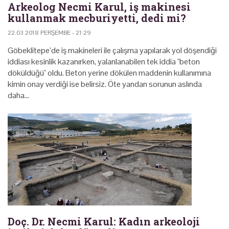
Arkeolog Necmi Karul, iş makinesi
kullanmak mecburiyetti, dedi mi?
22.03.2018 PERŞEMBE - 21:29
Göbeklitepe’de iş makineleri ile çalışma yapılarak yol döşendiği
iddiası kesinlik kazanırken, yalanlanabilen tek iddia "beton
döküldüğü" oldu. Beton yerine dökülen maddenin kullanımına
kimin onay verdiği ise belirsiz. Öte yandan sorunun aslında
daha…
Doç. Dr. Necmi Karul: Kadın arkeoloji