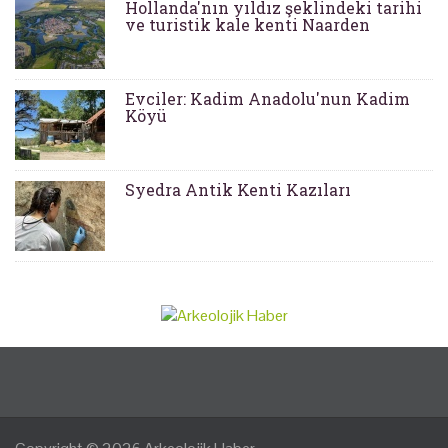
Hollanda'nın yıldız şeklindeki tarihi
ve turistik kale kenti Naarden
Evciler: Kadim Anadolu'nun Kadim
Köyü
Syedra Antik Kenti Kazıları