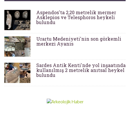
Aspendos'ta 2,20 metrelik mermer
Asklepios ve Telesphoros heykeli
bulundu
Urartu Medeniyeti'nin son görkemli
merkezi Ayanis
Sardes Antik Kenti'nde yol inşaatında
kullanılmış 2 metrelik anıtsal heykel
bulundu