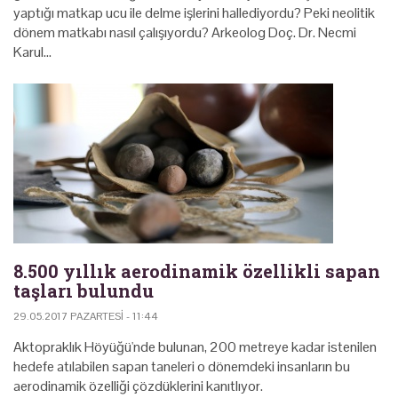
yaptığı matkap ucu ile delme işlerini hallediyordu? Peki neolitik
dönem matkabı nasıl çalışıyordu? Arkeolog Doç. Dr. Necmi
Karul…
8.500 yıllık aerodinamik özellikli sapan
taşları bulundu
29.05.2017 PAZARTESI - 11:44
Aktopraklık Höyüğü'nde bulunan, 200 metreye kadar istenilen
hedefe atılabilen sapan taneleri o dönemdeki insanların bu
aerodinamik özelliği çözdüklerini kanıtlıyor.