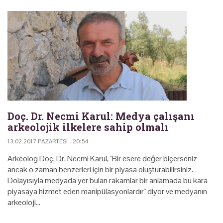
Doç. Dr. Necmi Karul: Medya çalışanı
arkeolojik ilkelere sahip olmalı
13.02.2017 PAZARTESI - 20:54
Arkeolog Doç. Dr. Necmi Karul, "Bir esere değer biçerseniz
ancak o zaman benzerleri için bir piyasa oluşturabilirsiniz.
Dolayısıyla medyada yer bulan rakamlar bir anlamada bu kara
piyasaya hizmet eden manipülasyonlardır" diyor ve medyanın
arkeoloji…