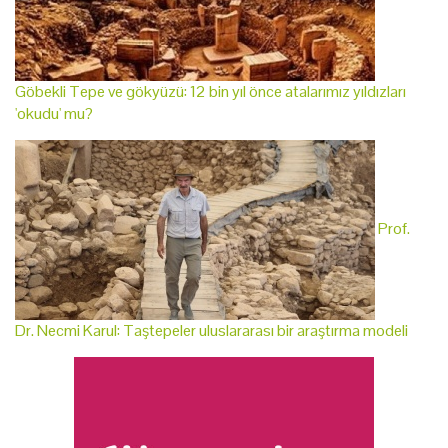
Göbekli Tepe ve gökyüzü: 12 bin yıl önce atalarımız yıldızları
'okudu' mu?
Prof.
Dr. Necmi Karul: Taştepeler uluslararası bir araştırma modeli