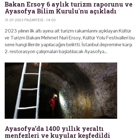
Bakan Ersoy 6 aylık turizm raporunu ve
Ayasofya Bilim Kurulu'nu açıkladı
31.07.2023 PAZARTESI - 14:03
2023 yılının ilk altı ayına ait turizm rakamlarını açıklayan Kültür
ve Turizm Bakanı Mehmet Nuri Ersoy, Kültür Yolu Festivalleri bu
sene hangi illerde yapılacağını belirtti. İstanbul depremine karşı
2. restorasyon çalışmaları başlatılacak Ayasofya…
Ayasofya’da 1400 yıllık yeraltı
menfezleri ve kuyular keşfedildi