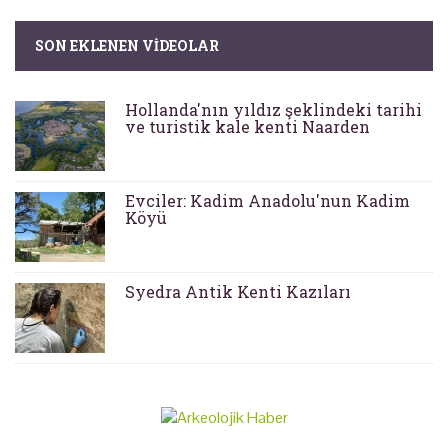
SON EKLENEN VIDEOLAR
Hollanda'nın yıldız şeklindeki tarihi
ve turistik kale kenti Naarden
Evciler: Kadim Anadolu'nun Kadim
Köyü
Syedra Antik Kenti Kazıları