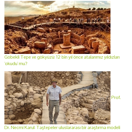
Göbekli Tepe ve gökyüzü: 12 bin yıl önce atalarımız yıldızları
'okudu' mu?
Prof.
Dr. Necmi Karul: Taştepeler uluslararası bir araştırma modeli