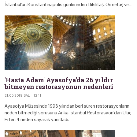
İstanbul'un Konstantinapolis günlerinden Dikilitaş, Örmetaş ve…
'Hasta Adam' Ayasofya'da 26 yıldır
bitmeyen restorasyonun nedenleri
21.05.2019 SALI - 12:11
Ayasofya Müzesinde 1993 yılından beri süren restorasyonların
neden bitmediği sorusunu Anka İstanbul Restorasyon'dan Uluç
Erten 4 neden sayarak yanıtladı.