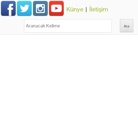
Künye
|
İletişim
Ara: