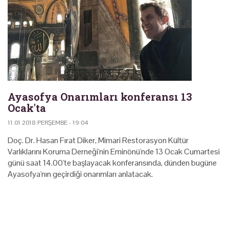
Ayasofya Onarımları konferansı 13
Ocak'ta
11.01.2018 PERŞEMBE - 19:04
Doç. Dr. Hasan Fırat Diker, Mimari Restorasyon Kültür
Varlıklarını Koruma Derneği'nin Eminönü'nde 13 Ocak Cumartesi
günü saat 14.00'te başlayacak konferansında, dünden bugüne
Ayasofya'nın geçirdiği onarımları anlatacak.