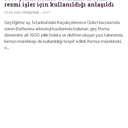
resmi işler için kullanıldığı anlaşıldı
15.09.2022 PERŞEMBE - 12:17
Geçtiğimiz ay, İstanbul'daki Küçükçekmece Gölü Havzası'nda
süren Bathonea arkeoloji kazılarında bulunan, geç Roma
dönemine ait 1600 yıllık hokka ve divitten oluşan yazı takımında
kırmızı mürekkep de kullanıldığı tespit edildi. Kırmızı mürekkebi,
o…