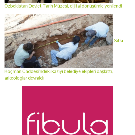
Özbekistan Devlet Tarih Müzesi, dijital dönüşümle yenilendi
Sıtkı
Koçman Caddesi'ndeki kazıyı belediye ekipleri başlattı,
arkeologlar devraldı