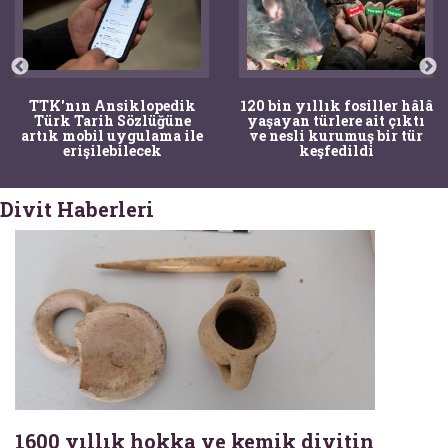
TTK'nın Ansiklopedik
120 bin yıllık fosiller hâlâ
Türk Tarih Sözlüğüne
yaşayan türlere ait çıktı
artık mobil uygulama ile
ve nesli kurumuş bir tür
erişilebilecek
keşfedildi
Divit Haberleri
1600 yıllık hokka ve kemik divitin