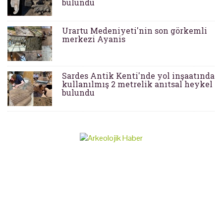
bulundu
Urartu Medeniyeti'nin son görkemli
merkezi Ayanis
Sardes Antik Kenti'nde yol inşaatında
kullanılmış 2 metrelik anıtsal heykel
bulundu