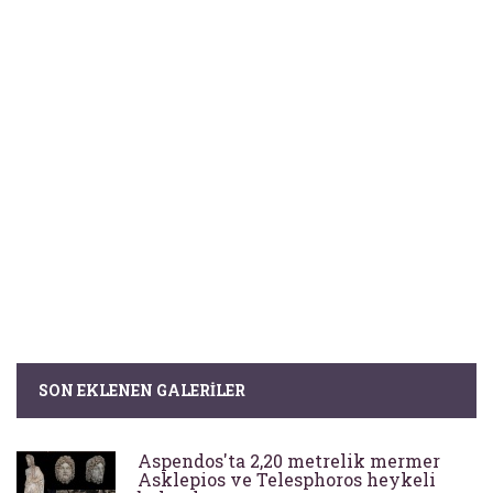
SON EKLENEN GALERILER
Aspendos'ta 2,20 metrelik mermer
Asklepios ve Telesphoros heykeli