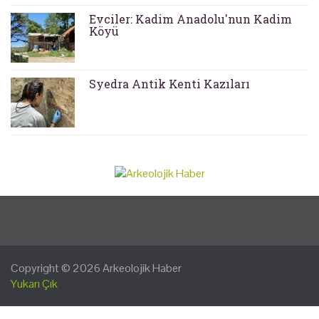
Evciler: Kadim Anadolu'nun Kadim
Köyü
Syedra Antik Kenti Kazıları
Copyright © 2026
Arkeolojik Haber
Yukarı Çık