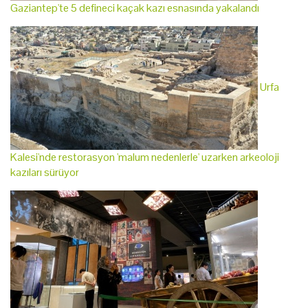
Gaziantep'te 5 defineci kaçak kazı esnasında yakalandı
Urfa
Kalesi'nde restorasyon 'malum nedenlerle' uzarken arkeoloji
kazıları sürüyor