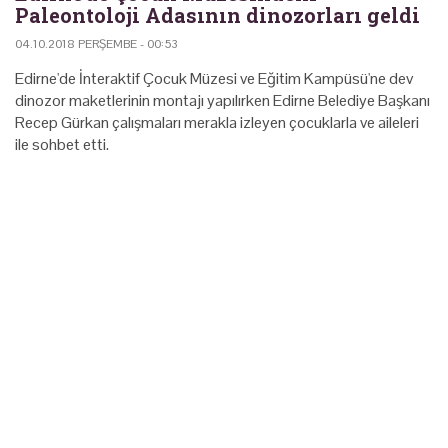
Paleontoloji Adasının dinozorları geldi
04.10.2018 PERŞEMBE - 00:53
Edirne'de İnteraktif Çocuk Müzesi ve Eğitim Kampüsü'ne dev
dinozor maketlerinin montajı yapılırken Edirne Belediye Başkanı
Recep Gürkan çalışmaları merakla izleyen çocuklarla ve aileleri
ile sohbet etti.