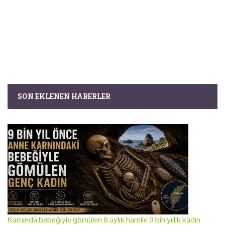
SON EKLENEN HABERLER
Karnında bebeğiyle gömülen 8 aylık hamile 9 bin yıllık kadın