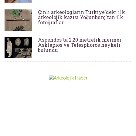
Çinli arkeologların Türkiye'deki ilk
arkeolojik kazısı Yoğunburç'tan ilk
fotoğraflar
Aspendos'ta 2,20 metrelik mermer
Asklepios ve Telesphoros heykeli
bulundu