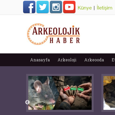
Künye
|
İletişim
Anasayfa
Arkeoloji
Arkeooda
E