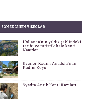
SON EKLENEN VIDEOLAR
Hollanda'nın yıldız şeklindeki
tarihi ve turistik kale kenti
Naarden
Evciler: Kadim Anadolu'nun
Kadim Köyü
Syedra Antik Kenti Kazıları