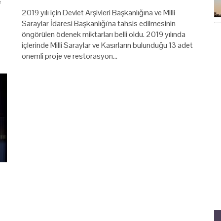
e
2019 yılı için Devlet Arşivleri Başkanlığına ve Milli
Saraylar İdaresi Başkanlığı'na tahsis edilmesinin
öngörülen ödenek miktarları belli oldu. 2019 yılında
içlerinde Milli Saraylar ve Kasırların bulunduğu 13 adet
önemli proje ve restorasyon…