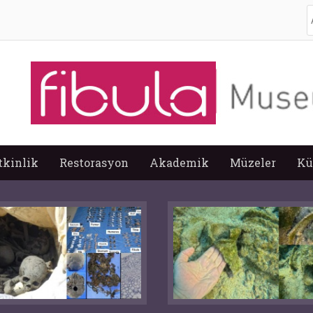
A
tkinlik
Restorasyon
Akademik
Müzeler
Kü