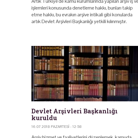
Artık Türkiye'de kamu kurumlarında yapılan arşiv iş v
işlemleri konusunda denetleme hakkı, bunları takip
etme hakkı, bu evrakın arşive intikali gibi konularda
artık Devlet Arşivleri Başkanlığı yetkili kılınmıştır.
Devlet Arşivleri Başkanlığı
kuruldu
16.07.2018 PAZARTESI - 12:58
Arşiv hizmet ve faaliyetlerini düzenlemek, kamuda