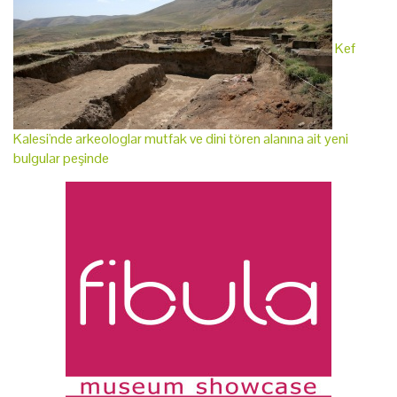
Kef
Kalesi'nde arkeologlar mutfak ve dini tören alanına ait yeni
bulgular peşinde