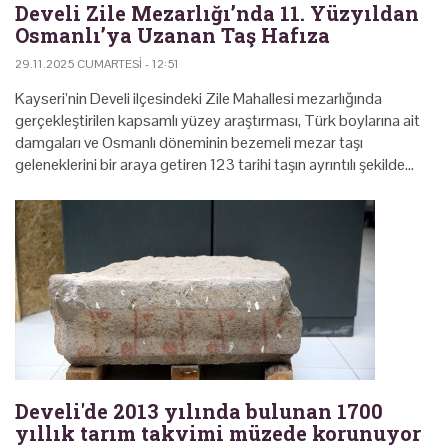
Develi Zile Mezarlığı’nda 11. Yüzyıldan
Osmanlı’ya Uzanan Taş Hafıza
29.11.2025 CUMARTESI - 12:51
Kayseri’nin Develi ilçesindeki Zile Mahallesi mezarlığında
gerçekleştirilen kapsamlı yüzey araştırması, Türk boylarına ait
damgaları ve Osmanlı döneminin bezemeli mezar taşı
geleneklerini bir araya getiren 123 tarihi taşın ayrıntılı şekilde…
Develi'de 2013 yılında bulunan 1700
yıllık tarım takvimi müzede korunuyor