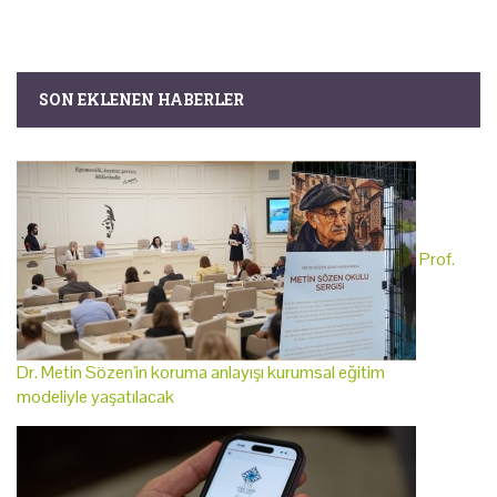
SON EKLENEN HABERLER
Prof.
Dr. Metin Sözen'in koruma anlayışı kurumsal eğitim
modeliyle yaşatılacak