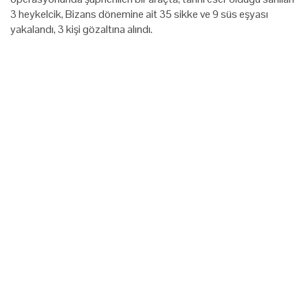
3 heykelcik, Bizans dönemine ait 35 sikke ve 9 süs eşyası
yakalandı, 3 kişi gözaltına alındı.