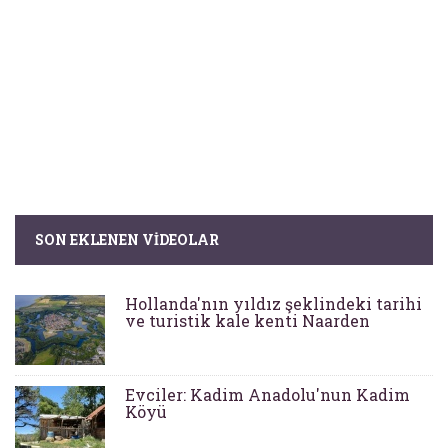
SON EKLENEN VIDEOLAR
Hollanda'nın yıldız şeklindeki tarihi
ve turistik kale kenti Naarden
Evciler: Kadim Anadolu'nun Kadim
Köyü