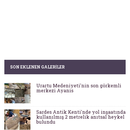
SON EKLENEN GALERILER
Urartu Medeniyeti'nin son görkemli
merkezi Ayanis
Sardes Antik Kenti'nde yol inşaatında
kullanılmış 2 metrelik anıtsal heykel
bulundu