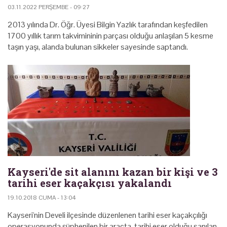
03.11.2022 PERŞEMBE - 09:27
2013 yılında Dr. Öğr. Üyesi Bilgin Yazlık tarafından keşfedilen
1700 yıllık tarım takvimininin parçası olduğu anlaşılan 5 kesme
taşın yaşı, alanda bulunan sikkeler sayesinde saptandı.
Kayseri'de sit alanını kazan bir kişi ve 3
tarihi eser kaçakçısı yakalandı
19.10.2018 CUMA - 13:04
Kayseri'nin Develi ilçesinde düzenlenen tarihi eser kaçakçılığı
operasyonunda şüphenilen bir araçta, tarihi eser olduğu sanılan