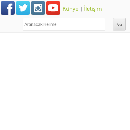
Künye
|
İletişim
Ara: