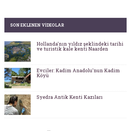
SON EKLENEN VIDEOLAR
Hollanda'nın yıldız şeklindeki tarihi
ve turistik kale kenti Naarden
Evciler: Kadim Anadolu'nun Kadim
Köyü
Syedra Antik Kenti Kazıları