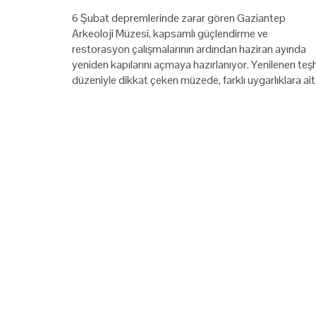
6 Şubat depremlerinde zarar gören Gaziantep
Arkeoloji Müzesi, kapsamlı güçlendirme ve
restorasyon çalışmalarının ardından haziran ayında
yeniden kapılarını açmaya hazırlanıyor. Yenilenen teşh
düzeniyle dikkat çeken müzede, farklı uygarlıklara ai