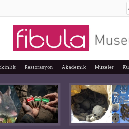
A
tkinlik
Restorasyon
Akademik
Müzeler
Kü