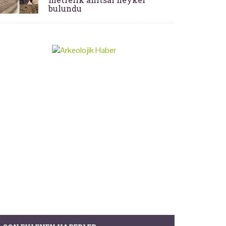
bulundu