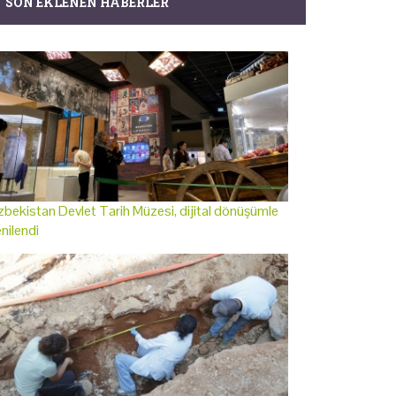
SON EKLENEN HABERLER
bekistan Devlet Tarih Müzesi, dijital dönüşümle
nilendi