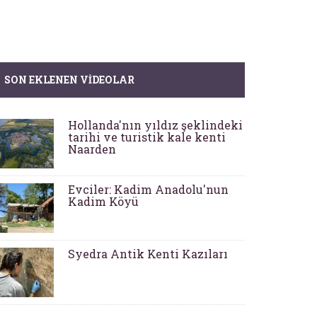
SON EKLENEN VIDEOLAR
Hollanda'nın yıldız şeklindeki
tarihi ve turistik kale kenti
Naarden
Evciler: Kadim Anadolu'nun
Kadim Köyü
Syedra Antik Kenti Kazıları