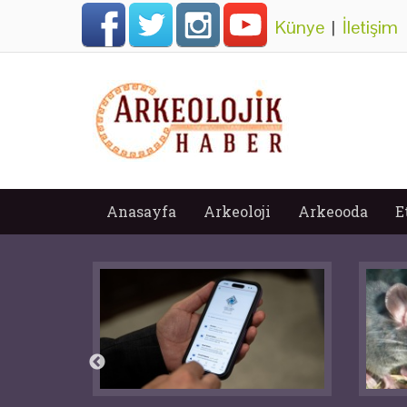
Künye
|
İletişim
Anasayfa
Arkeoloji
Arkeooda
E