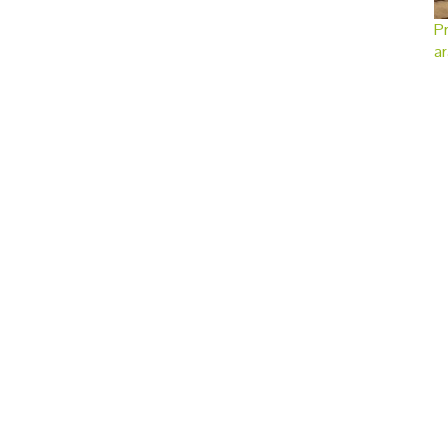
Pr
ar