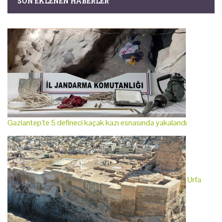
SON EKLENEN HABERLER
Gaziantep'te 5 defineci kaçak kazı esnasında yakalandı
Urfa