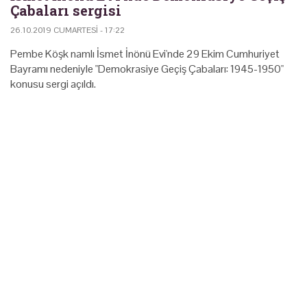
Çabaları sergisi
26.10.2019 CUMARTESI - 17:22
Pembe Köşk namlı İsmet İnönü Evi'nde 29 Ekim Cumhuriyet
Bayramı nedeniyle "Demokrasiye Geçiş Çabaları: 1945-1950"
konusu sergi açıldı.