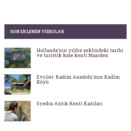
SON EKLENEN VIDEOLAR
Hollanda'nın yıldız şeklindeki tarihi
ve turistik kale kenti Naarden
Evciler: Kadim Anadolu'nun Kadim
Köyü
Syedra Antik Kenti Kazıları