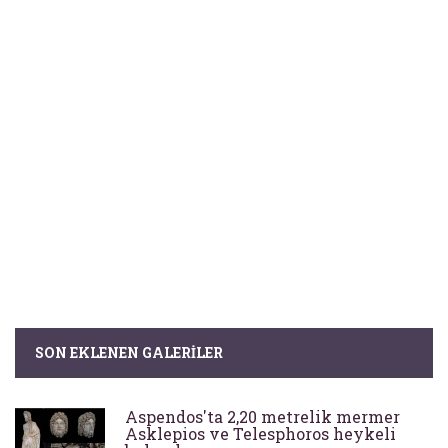
SON EKLENEN GALERILER
Aspendos'ta 2,20 metrelik mermer
Asklepios ve Telesphoros heykeli