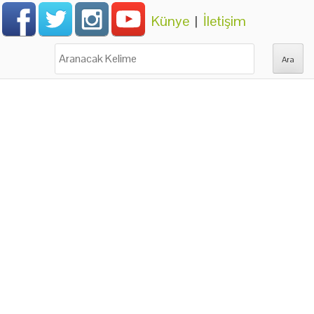
Künye
|
İletişim
Ara: