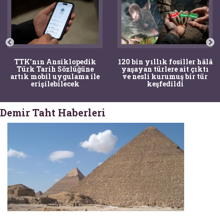
TTK'nın Ansiklopedik
120 bin yıllık fosiller hâlâ
Türk Tarih Sözlüğüne
yaşayan türlere ait çıktı
artık mobil uygulama ile
ve nesli kurumuş bir tür
erişilebilecek
keşfedildi
Demir Taht Haberleri