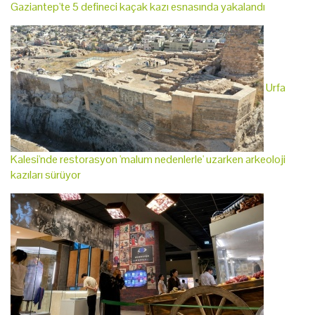
Gaziantep'te 5 defineci kaçak kazı esnasında yakalandı
Urfa
Kalesi'nde restorasyon 'malum nedenlerle' uzarken arkeoloji
kazıları sürüyor