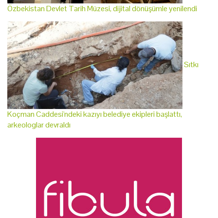
Özbekistan Devlet Tarih Müzesi, dijital dönüşümle yenilendi
Sıtkı
Koçman Caddesi'ndeki kazıyı belediye ekipleri başlattı,
arkeologlar devraldı