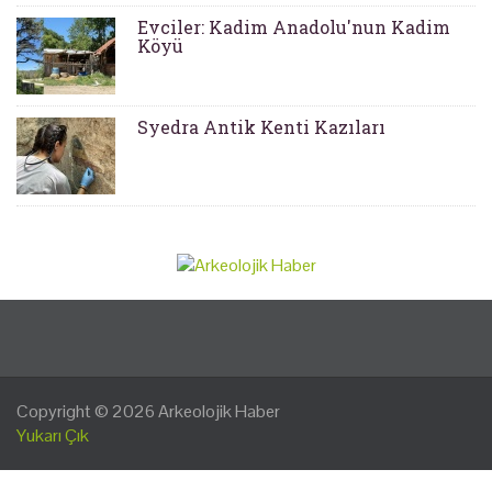
Evciler: Kadim Anadolu'nun Kadim
Köyü
Syedra Antik Kenti Kazıları
Copyright © 2026
Arkeolojik Haber
Yukarı Çık