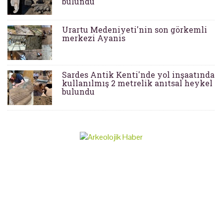
bulundu
Urartu Medeniyeti'nin son görkemli
merkezi Ayanis
Sardes Antik Kenti'nde yol inşaatında
kullanılmış 2 metrelik anıtsal heykel
bulundu