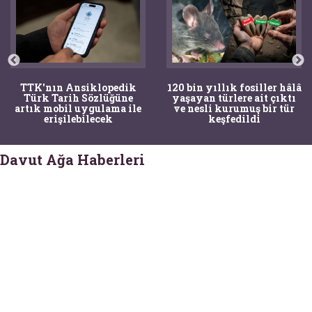
TTK'nın Ansiklopedik
120 bin yıllık fosiller hâlâ
Türk Tarih Sözlüğüne
yaşayan türlere ait çıktı
artık mobil uygulama ile
ve nesli kurumuş bir tür
erişilebilecek
keşfedildi
Davut Ağa Haberleri