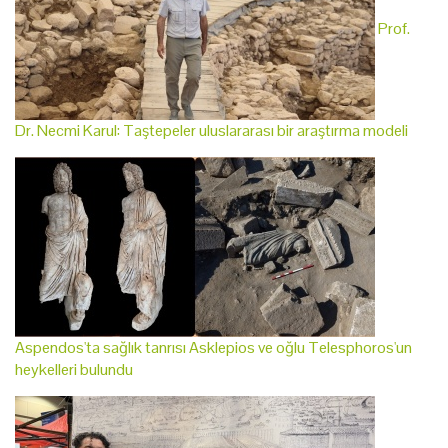
Prof.
Dr. Necmi Karul: Taştepeler uluslararası bir araştırma modeli
Aspendos'ta sağlık tanrısı Asklepios ve oğlu Telesphoros'un
heykelleri bulundu