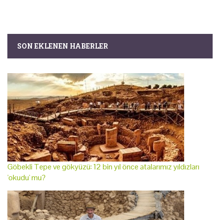
SON EKLENEN HABERLER
Göbekli Tepe ve gökyüzü: 12 bin yıl önce atalarımız yıldızları
'okudu' mu?