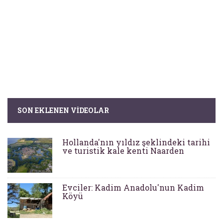
SON EKLENEN VIDEOLAR
Hollanda'nın yıldız şeklindeki tarihi
ve turistik kale kenti Naarden
Evciler: Kadim Anadolu'nun Kadim
Köyü