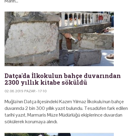
Marin…
Datça'da İlkokulun bahçe duvarından
2300 yıllık kitabe söküldü
02.06.2019 PAZAR - 17:10
Muğla'nın Datça ilçesindeki Kazım Yılmaz İlkokulu'nun bahçe
duvarında 2 bin 300 yıllık yazıt bulundu. Tesadüfen fark edilen
tarihi yazıt, Marmaris Müze Müdürlüğü ekiplerince duvardan
sökülerek korumaya alındı.