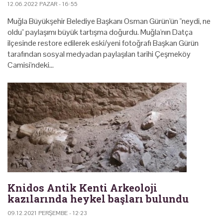
12.06.2022 PAZAR - 16:55
Muğla Büyükşehir Belediye Başkanı Osman Gürün'ün "neydi, ne
oldu" paylaşımı büyük tartışma doğurdu. Muğla'nın Datça
ilçesinde restore edilerek eski/yeni fotoğrafı Başkan Gürün
tarafından sosyal medyadan paylaşılan tarihi Çeşmeköy
Camisi'ndeki…
Knidos Antik Kenti Arkeoloji
kazılarında heykel başları bulundu
09.12.2021 PERŞEMBE - 12:23