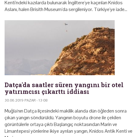
Kenti'ndeki kazılarda bulunarak İngiltere'ye kaçırılan Knidos
Aslanı, halen Brisith Museum'da sergileniyor. Türkiye'ye iade…
Datça'da saatler süren yangını bir otel
yatırımcısı çıkarttı iddiası
30.06.2019 PAZAR - 13:08
Muğla'nın Datça ilçesindeki makilik alanda dün öğleden sonra
çıkan yangın söndürüldü. Yangının boyutu drone ile çekilen
görüntülerle ortaya çıktı Başlangıç noktasından Marin ve
Limantepesi yönlerine ikiye ayrılan yangın, Knidos Antik Kenti ve