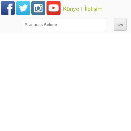
Künye
|
İletişim
Ara: