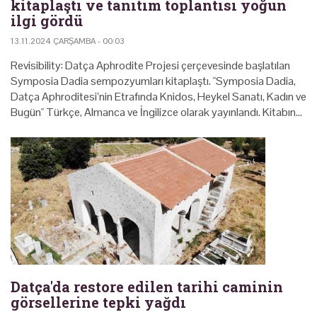
kitaplaştı ve tanıtım toplantısı yoğun
ilgi gördü
13.11.2024 ÇARŞAMBA - 00:03
Revisibility: Datça Aphrodite Projesi çerçevesinde başlatılan
Symposia Dadia sempozyumları kitaplaştı. "Symposia Dadia,
Datça Aphroditesi’nin Etrafında Knidos, Heykel Sanatı, Kadın ve
Bugün" Türkçe, Almanca ve İngilizce olarak yayınlandı. Kitabın…
Datça'da restore edilen tarihi caminin
görsellerine tepki yağdı