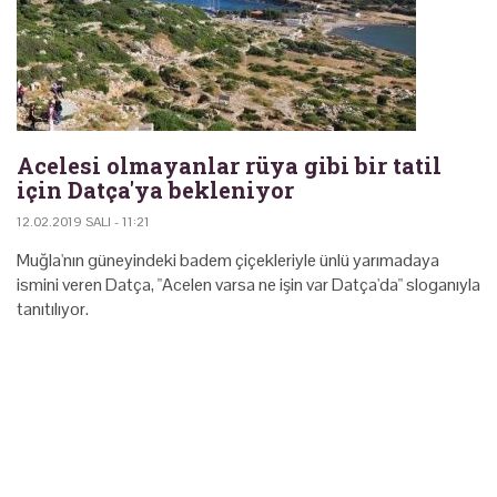
Acelesi olmayanlar rüya gibi bir tatil
için Datça'ya bekleniyor
12.02.2019 SALI - 11:21
Muğla'nın güneyindeki badem çiçekleriyle ünlü yarımadaya
ismini veren Datça, "Acelen varsa ne işin var Datça'da" sloganıyla
tanıtılıyor.