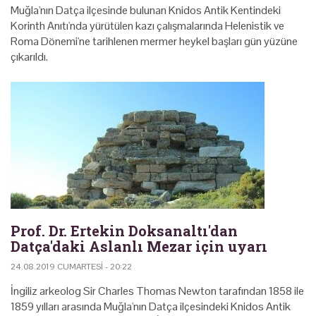
Muğla'nın Datça ilçesinde bulunan Knidos Antik Kentindeki
Korinth Anıtı'nda yürütülen kazı çalışmalarında Helenistik ve
Roma Dönemi'ne tarihlenen mermer heykel başları gün yüzüne
çıkarıldı.
Prof. Dr. Ertekin Doksanaltı'dan
Datça'daki Aslanlı Mezar için uyarı
24.08.2019 CUMARTESI - 20:22
İngiliz arkeolog Sir Charles Thomas Newton tarafından 1858 ile
1859 yılları arasında Muğla'nın Datça ilçesindeki Knidos Antik