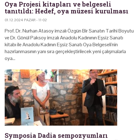
Oya Projesi kitapları ve belgeseli
tanıtıldı: Hedef, oya müzesi kurulması
01.12.2024 PAZAR - 11:02
Prof. Dr. Nurhan Atasoy imzalı Özgün Bir Sanatın Tarihi Boyutu
ve Dr. Gönül Paksoy imzalı Anadolu Kadınının Eşsiz Sanatı
kitabı ile Anadolu Kadının Eşsiz Sanatı Oya Belgeseli'nin
hazırlanmasının yanı sıra gerçekleştirilecek yeni çalışmalarla
oya…
Symposia Dadia sempozyumları