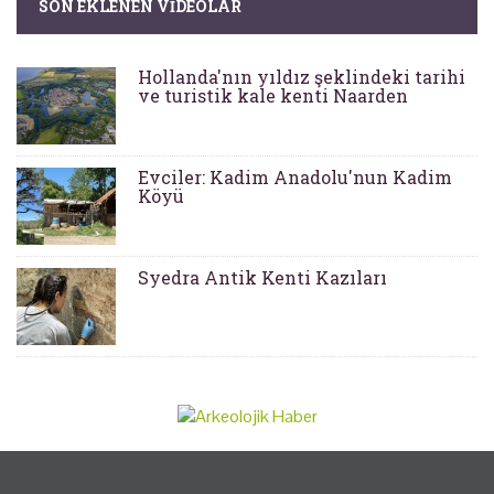
SON EKLENEN VIDEOLAR
Hollanda'nın yıldız şeklindeki tarihi
ve turistik kale kenti Naarden
Evciler: Kadim Anadolu'nun Kadim
Köyü
Syedra Antik Kenti Kazıları