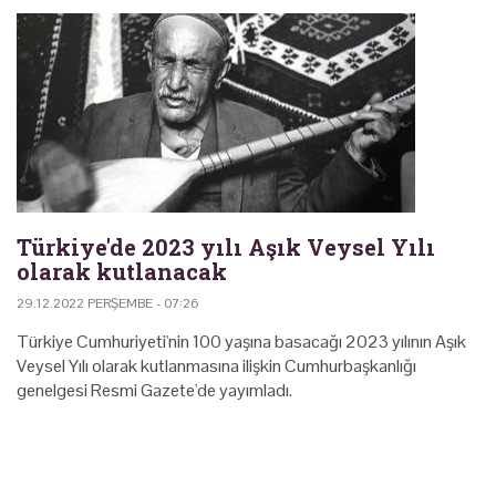
Türkiye'de 2023 yılı Aşık Veysel Yılı
olarak kutlanacak
29.12.2022 PERŞEMBE - 07:26
Türkiye Cumhuriyeti'nin 100 yaşına basacağı 2023 yılının Aşık
Veysel Yılı olarak kutlanmasına ilişkin Cumhurbaşkanlığı
genelgesi Resmi Gazete'de yayımladı.