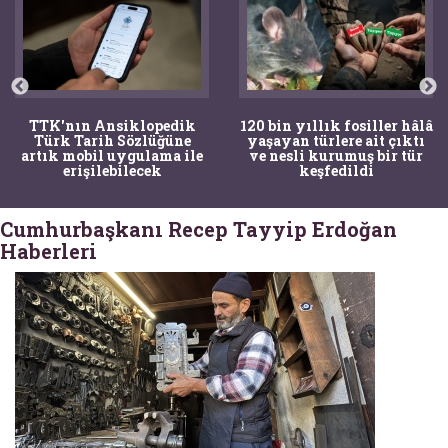
TTK'nın Ansiklopedik
120 bin yıllık fosiller hâlâ
Türk Tarih Sözlüğüne
yaşayan türlere ait çıktı
artık mobil uygulama ile
ve nesli kurumuş bir tür
erişilebilecek
keşfedildi
Cumhurbaşkanı Recep Tayyip Erdoğan
Haberleri