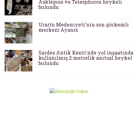
Asklepios ve Telesphoros heykeli
bulundu
Urartu Medeniyeti'nin son görkemli
merkezi Ayanis
Sardes Antik Kenti'nde yol inşaatında
kullanılmış 2 metrelik anıtsal heykel
bulundu