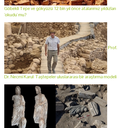
Göbekli Tepe ve gökyüzü: 12 bin yıl önce atalarımız yıldızları
'okudu' mu?
Prof.
Dr. Necmi Karul: Taştepeler uluslararası bir araştırma modeli