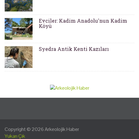
Evciler: Kadim Anadolu'nun Kadim
Köyü
Syedra Antik Kenti Kazıları
Copyright © 2026
Arkeolojik Haber
Yukarı Çık