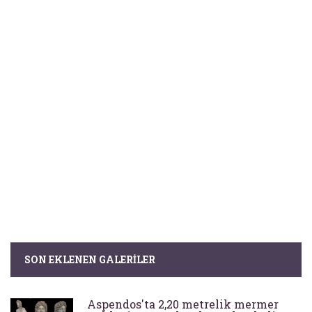
SON EKLENEN GALERILER
Aspendos'ta 2,20 metrelik mermer