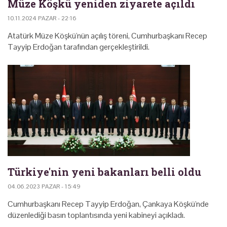
Müze Köşkü yeniden ziyarete açıldı
10.11.2024 PAZAR - 22:16
Atatürk Müze Köşkü'nün açılış töreni, Cumhurbaşkanı Recep
Tayyip Erdoğan tarafından gerçekleştirildi.
Türkiye'nin yeni bakanları belli oldu
04.06.2023 PAZAR - 15:49
Cumhurbaşkanı Recep Tayyip Erdoğan, Çankaya Köşkü'nde
düzenlediği basın toplantısında yeni kabineyi açıkladı.