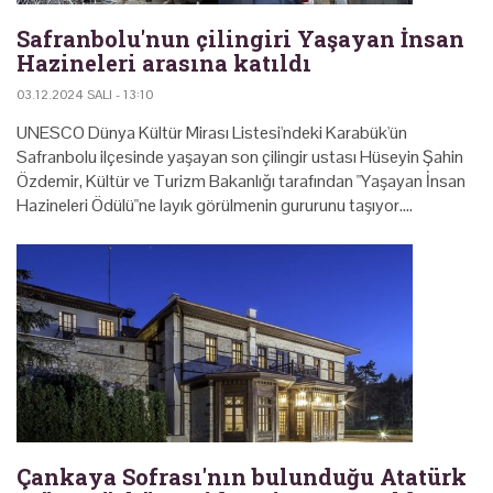
Safranbolu'nun çilingiri Yaşayan İnsan
Hazineleri arasına katıldı
03.12.2024 SALI - 13:10
UNESCO Dünya Kültür Mirası Listesi'ndeki Karabük'ün
Safranbolu ilçesinde yaşayan son çilingir ustası Hüseyin Şahin
Özdemir, Kültür ve Turizm Bakanlığı tarafından "Yaşayan İnsan
Hazineleri Ödülü"ne layık görülmenin gururunu taşıyor.…
Çankaya Sofrası'nın bulunduğu Atatürk