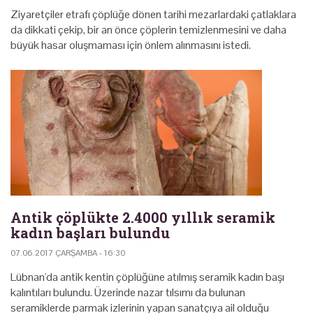
Ziyaretçiler etrafı çöplüğe dönen tarihi mezarlardaki çatlaklara
da dikkati çekip, bir an önce çöplerin temizlenmesini ve daha
büyük hasar oluşmaması için önlem alınmasını istedi.
Antik çöplükte 2.4000 yıllık seramik
kadın başları bulundu
07.06.2017 ÇARŞAMBA - 16:30
Lübnan'da antik kentin çöplüğüne atılmış seramik kadın başı
kalıntıları bulundu. Üzerinde nazar tılsımı da bulunan
seramiklerde parmak izlerinin yapan sanatçıya ail olduğu