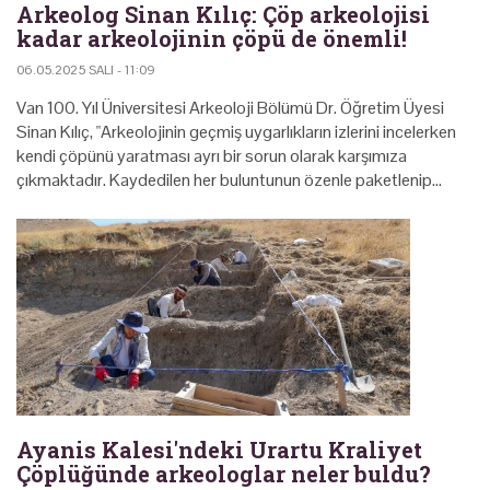
Arkeolog Sinan Kılıç: Çöp arkeolojisi
kadar arkeolojinin çöpü de önemli!
06.05.2025 SALI - 11:09
Van 100. Yıl Üniversitesi Arkeoloji Bölümü Dr. Öğretim Üyesi
Sinan Kılıç, "Arkeolojinin geçmiş uygarlıkların izlerini incelerken
kendi çöpünü yaratması ayrı bir sorun olarak karşımıza
çıkmaktadır. Kaydedilen her buluntunun özenle paketlenip…
Ayanis Kalesi'ndeki Urartu Kraliyet
Çöplüğünde arkeologlar neler buldu?