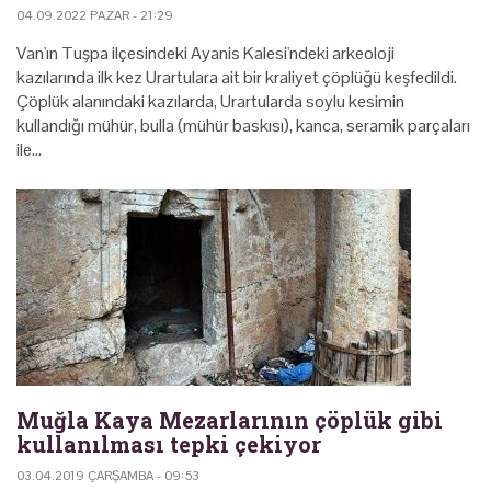
04.09.2022 PAZAR - 21:29
Van'ın Tuşpa ilçesindeki Ayanis Kalesi'ndeki arkeoloji
kazılarında ilk kez Urartulara ait bir kraliyet çöplüğü keşfedildi.
Çöplük alanındaki kazılarda, Urartularda soylu kesimin
kullandığı mühür, bulla (mühür baskısı), kanca, seramik parçaları
ile…
Muğla Kaya Mezarlarının çöplük gibi
kullanılması tepki çekiyor
03.04.2019 ÇARŞAMBA - 09:53