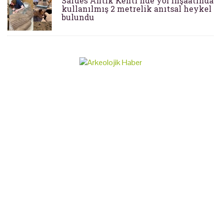
Sardes Antik Kenti'nde yol inşaatında
kullanılmış 2 metrelik anıtsal heykel
bulundu