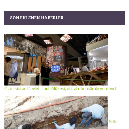
SON EKLENEN HABERLER
Özbekistan Devlet Tarih Müzesi, dijital dönüşümle yenilendi
Sıtkı