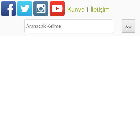
Künye
|
İletişim
Ara: