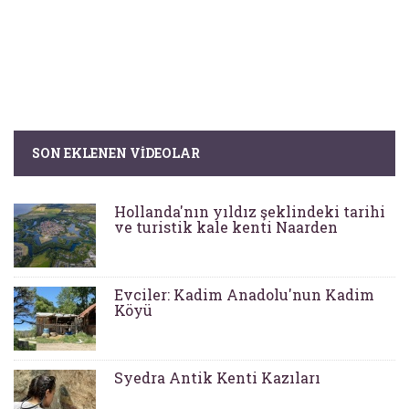
SON EKLENEN VIDEOLAR
Hollanda'nın yıldız şeklindeki tarihi
ve turistik kale kenti Naarden
Evciler: Kadim Anadolu'nun Kadim
Köyü
Syedra Antik Kenti Kazıları