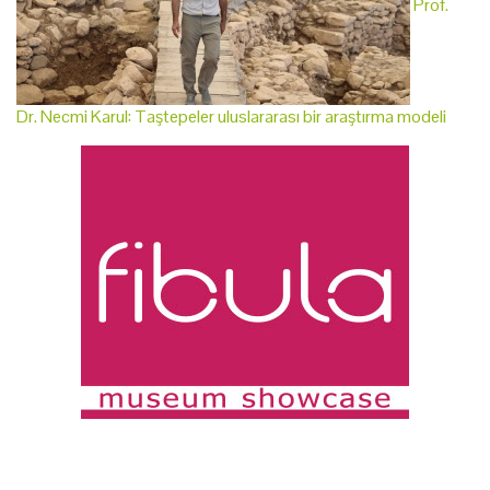
Prof.
Dr. Necmi Karul: Taştepeler uluslararası bir araştırma modeli