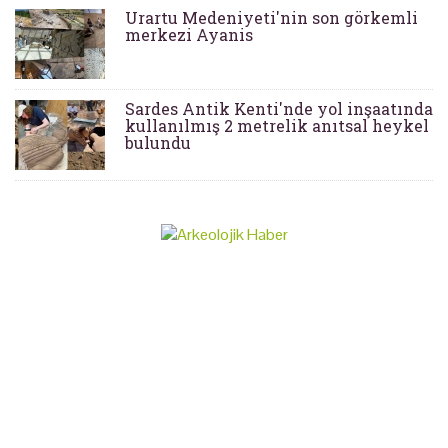
Urartu Medeniyeti'nin son görkemli
merkezi Ayanis
Sardes Antik Kenti'nde yol inşaatında
kullanılmış 2 metrelik anıtsal heykel
bulundu