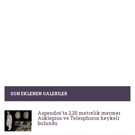
SON EKLENEN GALERILER
Aspendos'ta 2,20 metrelik mermer
Asklepios ve Telesphoros heykeli
bulundu