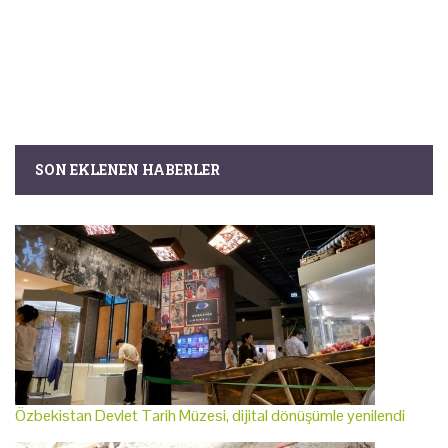
SON EKLENEN HABERLER
Özbekistan Devlet Tarih Müzesi, dijital dönüşümle yenilendi