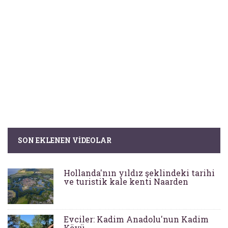
SON EKLENEN VIDEOLAR
Hollanda'nın yıldız şeklindeki tarihi
ve turistik kale kenti Naarden
Evciler: Kadim Anadolu'nun Kadim
Köyü