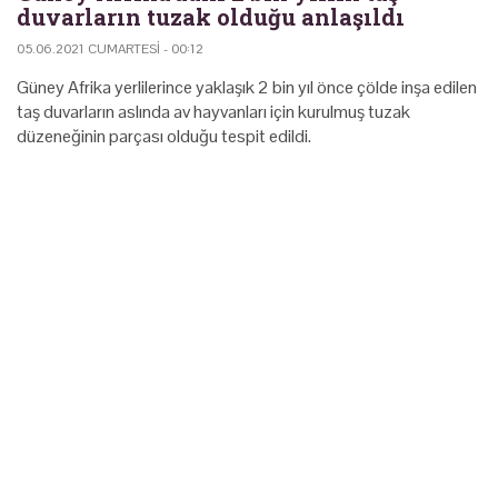
duvarların tuzak olduğu anlaşıldı
05.06.2021 CUMARTESI - 00:12
Güney Afrika yerlilerince yaklaşık 2 bin yıl önce çölde inşa edilen
taş duvarların aslında av hayvanları için kurulmuş tuzak
düzeneğinin parçası olduğu tespit edildi.