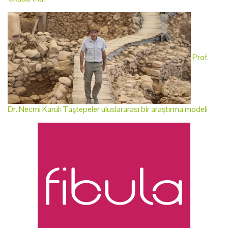
Prof.
Dr. Necmi Karul: Taştepeler uluslararası bir araştırma modeli