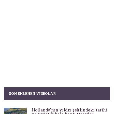
SON EKLENEN VIDEOLAR
Hollanda'nın yıldız şeklindeki tarihi