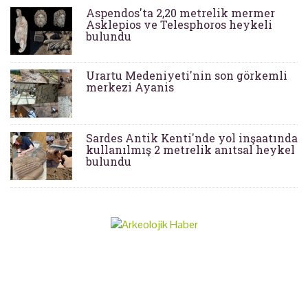
Aspendos'ta 2,20 metrelik mermer
Asklepios ve Telesphoros heykeli
bulundu
Urartu Medeniyeti'nin son görkemli
merkezi Ayanis
Sardes Antik Kenti'nde yol inşaatında
kullanılmış 2 metrelik anıtsal heykel
bulundu