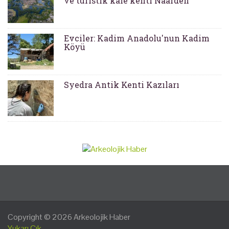
ve turistik kale kenti Naarden
Evciler: Kadim Anadolu'nun Kadim
Köyü
Syedra Antik Kenti Kazıları
Copyright © 2026
Arkeolojik Haber
Yukarı Çık