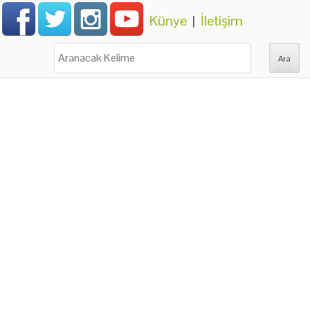
Künye
|
İletişim
Ara: