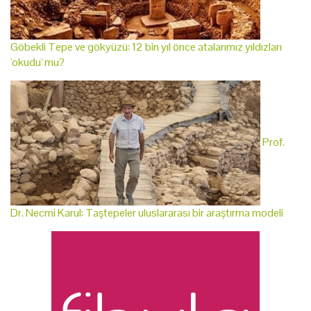
Göbekli Tepe ve gökyüzü: 12 bin yıl önce atalarımız yıldızları
'okudu' mu?
Prof.
Dr. Necmi Karul: Taştepeler uluslararası bir araştırma modeli