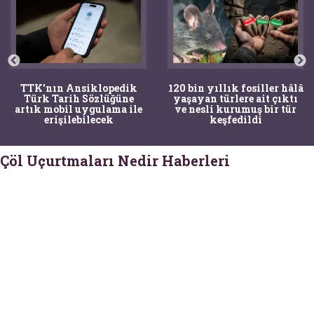
TTK'nın Ansiklopedik
120 bin yıllık fosiller hâlâ
Türk Tarih Sözlüğüne
yaşayan türlere ait çıktı
artık mobil uygulama ile
ve nesli kurumuş bir tür
erişilebilecek
keşfedildi
Çöl Uçurtmaları Nedir Haberleri