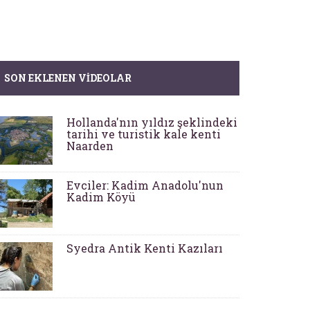
SON EKLENEN VIDEOLAR
Hollanda'nın yıldız şeklindeki
tarihi ve turistik kale kenti
Naarden
Evciler: Kadim Anadolu'nun
Kadim Köyü
Syedra Antik Kenti Kazıları