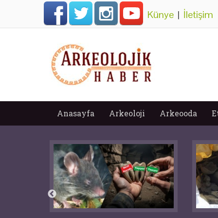
Künye
|
İletişim
Anasayfa
Arkeoloji
Arkeooda
E