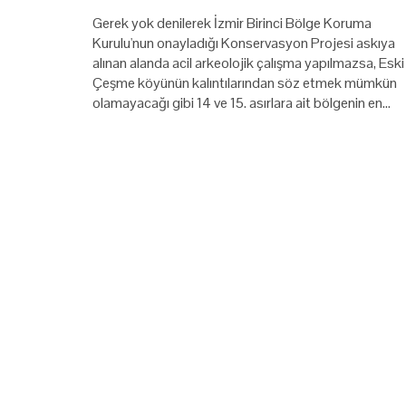
Gerek yok denilerek İzmir Birinci Bölge Koruma
Kurulu'nun onayladığı Konservasyon Projesi askıya
alınan alanda acil arkeolojik çalışma yapılmazsa, Eski
Çeşme köyünün kalıntılarından söz etmek mümkün
olamayacağı gibi 14 ve 15. asırlara ait bölgenin en…