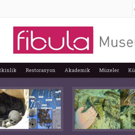
A
tkinlik
Restorasyon
Akademik
Müzeler
Kü