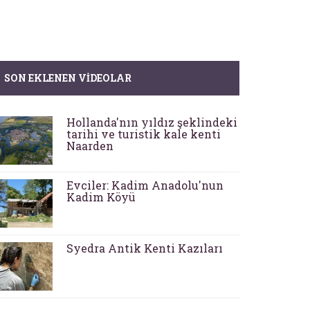
SON EKLENEN VIDEOLAR
Hollanda'nın yıldız şeklindeki
tarihi ve turistik kale kenti
Naarden
Evciler: Kadim Anadolu'nun
Kadim Köyü
Syedra Antik Kenti Kazıları