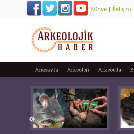
Künye
|
İletişim
Anasayfa
Arkeoloji
Arkeooda
E