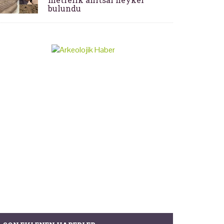
bulundu