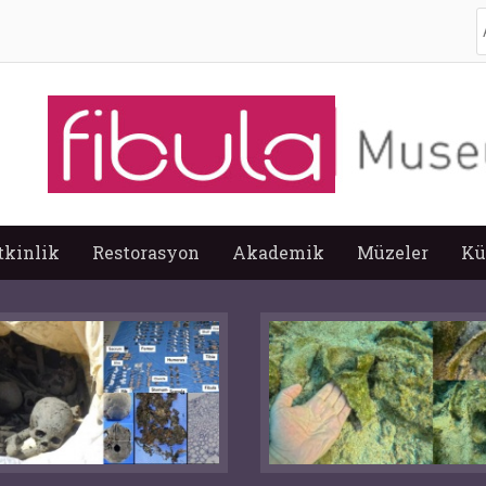
A
tkinlik
Restorasyon
Akademik
Müzeler
Kü