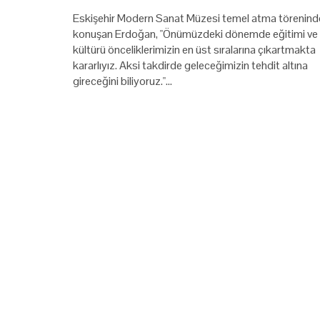
Eskişehir Modern Sanat Müzesi temel atma törenind
konuşan Erdoğan, "Önümüzdeki dönemde eğitimi ve
kültürü önceliklerimizin en üst sıralarına çıkartmakta
kararlıyız. Aksi takdirde geleceğimizin tehdit altına
gireceğini biliyoruz."…