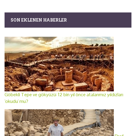
SON EKLENEN HABERLER
Göbekli Tepe ve gökyüzü: 12 bin yıl önce atalarımız yıldızları
'okudu' mu?