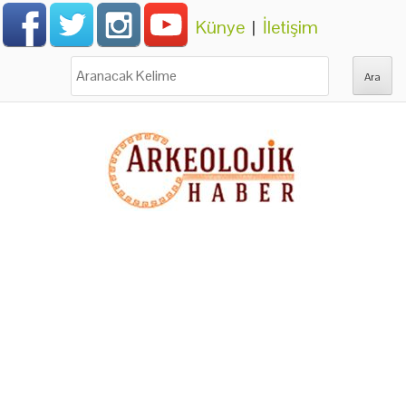
Künye
|
İletişim
Ara: