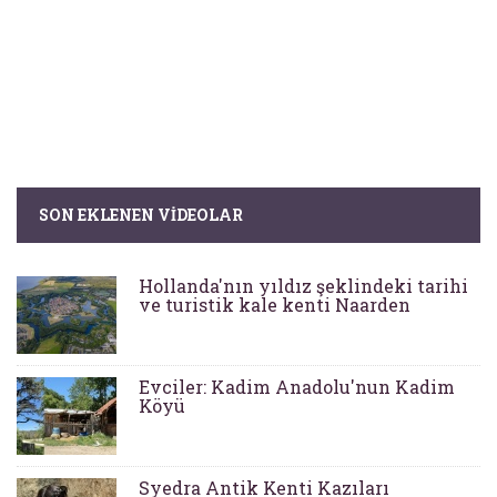
SON EKLENEN VIDEOLAR
Hollanda'nın yıldız şeklindeki tarihi
ve turistik kale kenti Naarden
Evciler: Kadim Anadolu'nun Kadim
Köyü
Syedra Antik Kenti Kazıları