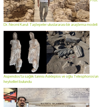
Prof.
Dr. Necmi Karul: Taştepeler uluslararası bir araştırma modeli
Aspendos'ta sağlık tanrısı Asklepios ve oğlu Telesphoros'un
heykelleri bulundu