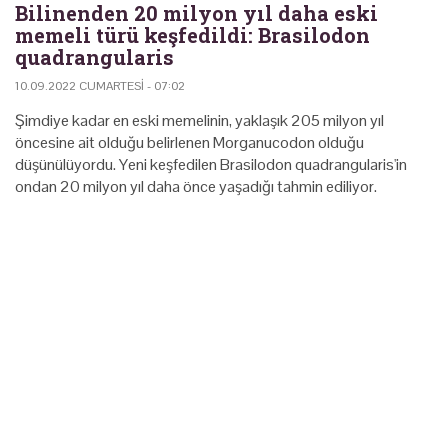
Bilinenden 20 milyon yıl daha eski
memeli türü keşfedildi: Brasilodon
quadrangularis
10.09.2022 CUMARTESI - 07:02
Şimdiye kadar en eski memelinin, yaklaşık 205 milyon yıl
öncesine ait olduğu belirlenen Morganucodon olduğu
düşünülüyordu. Yeni keşfedilen Brasilodon quadrangularis'in
ondan 20 milyon yıl daha önce yaşadığı tahmin ediliyor.