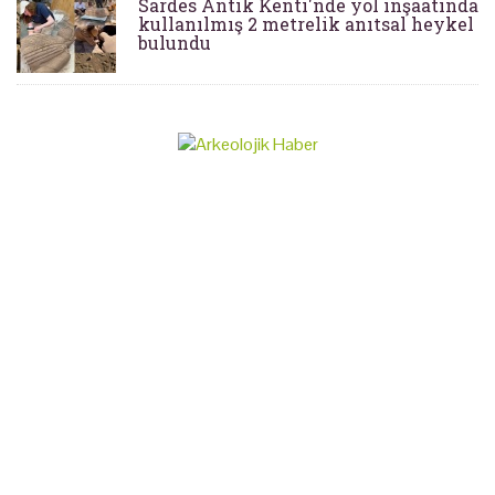
Sardes Antik Kenti'nde yol inşaatında
kullanılmış 2 metrelik anıtsal heykel
bulundu